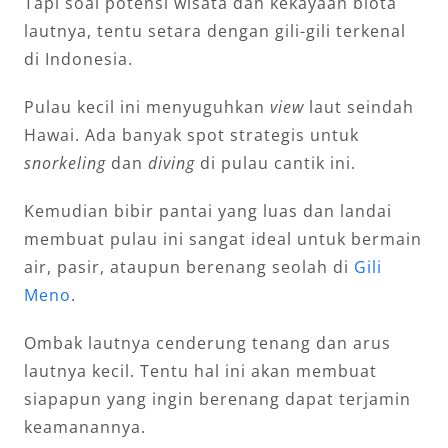
Tapi soal potensi wisata dan kekayaan biota
lautnya, tentu setara dengan gili-gili terkenal
di Indonesia.
Pulau kecil ini menyuguhkan
view
laut seindah
Hawai. Ada banyak spot strategis untuk
snorkeling
dan
diving
di pulau cantik ini.
Kemudian bibir pantai yang luas dan landai
membuat pulau ini sangat ideal untuk bermain
air, pasir, ataupun berenang seolah di
Gili
Meno
.
Ombak lautnya cenderung tenang dan arus
lautnya kecil. Tentu hal ini akan membuat
siapapun yang ingin berenang dapat terjamin
keamanannya.