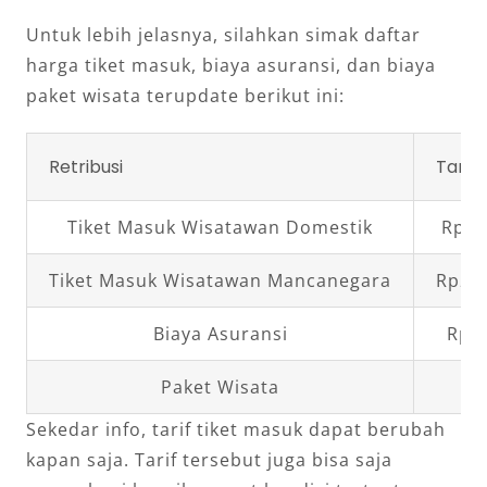
Untuk lebih jelasnya, silahkan simak daftar
harga tiket masuk, biaya asuransi, dan biaya
paket wisata terupdate berikut ini:
Retribusi
Tarif
Tiket Masuk Wisatawan Domestik
Rp15
Tiket Masuk Wisatawan Mancanegara
Rp200
Biaya Asuransi
Rp4.
Paket Wisata
Sekedar info, tarif tiket masuk dapat berubah
kapan saja. Tarif tersebut juga bisa saja