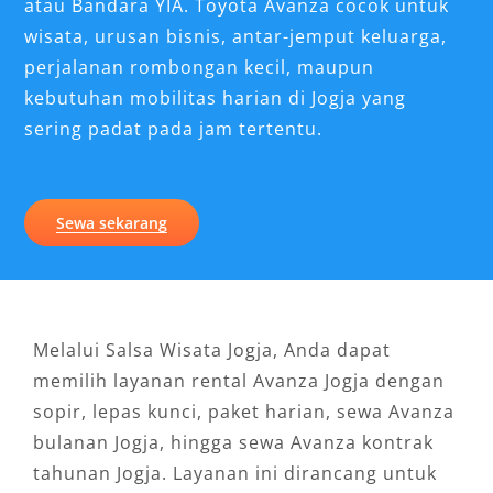
atau Bandara YIA. Toyota Avanza cocok untuk
wisata, urusan bisnis, antar-jemput keluarga,
perjalanan rombongan kecil, maupun
kebutuhan mobilitas harian di Jogja yang
sering padat pada jam tertentu.
Sewa sekarang
Melalui Salsa Wisata Jogja, Anda dapat
memilih layanan rental Avanza Jogja dengan
sopir, lepas kunci, paket harian, sewa Avanza
bulanan Jogja, hingga sewa Avanza kontrak
tahunan Jogja. Layanan ini dirancang untuk