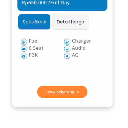
Rp650.000 /Full Day
Spesifikasi
Detail harga
Fuel
Charger
6 Seat
Audio
P3K
AC
Sewa sekarang