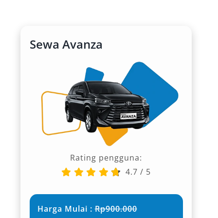
Sewa Avanza
Rating pengguna:
4.7
/
5
Harga Mulai :
Rp900.000