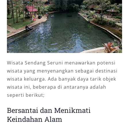
Wisata Sendang Seruni menawarkan potensi
wisata yang menyenangkan sebagai destinasi
wisata keluarga. Ada banyak daya tarik objek
wisata ini, beberapa di antaranya adalah
seperti berikut;
Bersantai dan Menikmati
Keindahan Alam