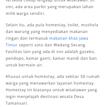
tersedia cukup lengkap untuk wisatawan. Di
sini, ada area parkir yang merupakan lahan
milik warga sendiri.
Selain itu, ada pula homestay, toilet, mushola
dan warung yang menyediakan makanan
ringan dan termasuk
makanan khas Jawa
Timur
seperti soto dan Wedang Secang.
Fasilitas lain yang ada di sini adalah gazebo,
pendopo, kamar ganti, kamar mandi dan ban
untuk bermain air.
Khusus untuk homestay, ada sekitar 50 rumah
warga yang menawarkan layanan homestay.
Homestay ini biasanya untuk wisatawan yang
ingin menjelajah destinasi wisata Desa
Tamansari.