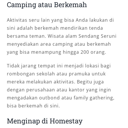
Camping atau Berkemah
Aktivitas seru lain yang bisa Anda lakukan di
sini adalah berkemah mendirikan tenda
bersama teman. Wisata alam Sendang Seruni
menyediakan area camping atau berkemah
yang bisa menampung hingga 200 orang.
Tidak jarang tempat ini menjadi lokasi bagi
rombongan sekolah atau pramuka untuk
mereka melakukan aktivitas. Begitu juga
dengan perusahaan atau kantor yang ingin
mengadakan outbond atau family gathering,
bisa berkemah di sini.
Menginap di Homestay