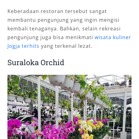
Keberadaan restoran tersebut sangat
membantu pengunjung yang ingin mengisi
kembali tenaganya. Bahkan, selain rekreasi
pengunjung juga bisa menikmati
wisata kuliner
Jogja terhits
yang terkenal lezat.
Suraloka Orchid