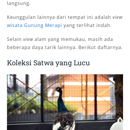
langsung.
Keunggulan lainnya dari tempat ini adalah
view
wisata Gunung Merapi
yang terlihat indah.
Selain
view
alam yang memukau, masih ada
beberapa daya tarik lainnya. Berikut daftarnya.
Koleksi Satwa yang Lucu