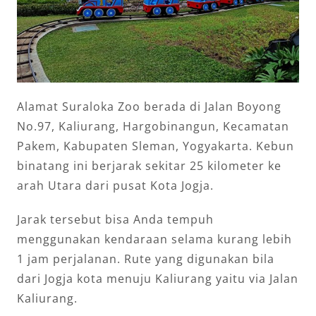
Alamat Suraloka Zoo berada di Jalan Boyong
No.97, Kaliurang, Hargobinangun, Kecamatan
Pakem, Kabupaten Sleman, Yogyakarta. Kebun
binatang ini berjarak sekitar 25 kilometer ke
arah Utara dari pusat Kota Jogja.
Jarak tersebut bisa Anda tempuh
menggunakan kendaraan selama kurang lebih
1 jam perjalanan. Rute yang digunakan bila
dari Jogja kota menuju Kaliurang yaitu via Jalan
Kaliurang.