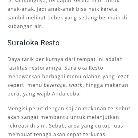
Di sampingnya, terdapat kereta mini untuk
anak-anak. Jadi anak-anak bisa naik kereta
sambil melihat bebek yang sedang bermain di
kubangan air.
Suraloka Resto
Daya tarik berikutnya dari tempat ini adalah
fasilitas restorannya. Suraloka Resto
menawarkan berbagai menu olahan yang lezat
seperti menu
beverage
,
snack
, hingga makanan
berat yang wajib Anda coba.
Mengisi perut dengan sajian makanan tersebut
akan sangat membantu untuk melanjutkan
rekreasi di sini. Sebab, area yang cukup luas
membuat tenaga akan cepat terkuras.