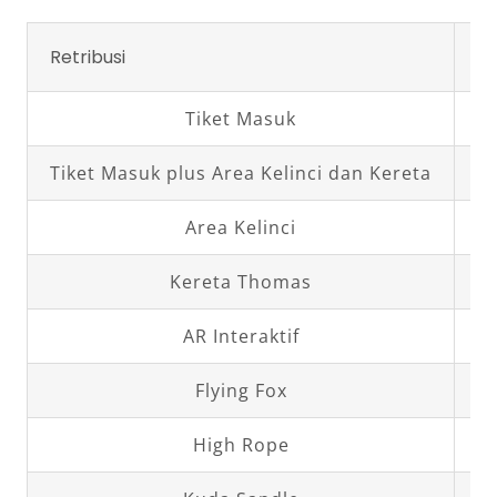
Retribusi
Ta
Tiket Masuk
R
Tiket Masuk plus Area Kelinci dan Kereta
R
Area Kelinci
R
Kereta Thomas
R
AR Interaktif
R
Flying Fox
R
High Rope
R