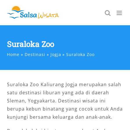
Skip
to
content
Suraloka Zoo
Home
Destinasi
Jogja
Suraloka Zoo
Suraloka Zoo Kaliurang Jogja merupakan salah
satu destinasi liburan yang ada di daerah
Sleman, Yogyakarta. Destinasi wisata ini
berupa kebun binatang yang cocok untuk Anda
kunjungi bersama keluarga dan anak-anak.