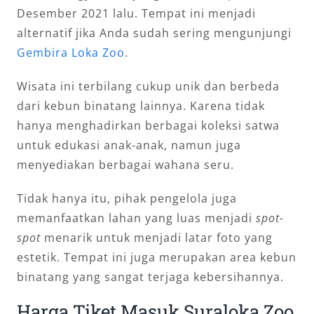
Desember 2021 lalu. Tempat ini menjadi
alternatif jika Anda sudah sering mengunjungi
Gembira Loka Zoo
.
Wisata ini terbilang cukup unik dan berbeda
dari kebun binatang lainnya. Karena tidak
hanya menghadirkan berbagai koleksi satwa
untuk edukasi anak-anak, namun juga
menyediakan berbagai wahana seru.
Tidak hanya itu, pihak pengelola juga
memanfaatkan lahan yang luas menjadi
spot-
spot
menarik untuk menjadi latar foto yang
estetik. Tempat ini juga merupakan area kebun
binatang yang sangat terjaga kebersihannya.
Harga Tiket Masuk Suraloka Zoo