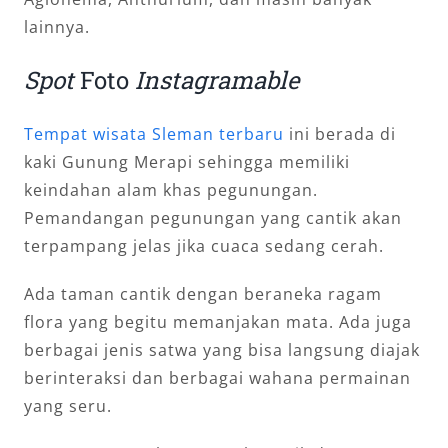
lainnya.
Spot
Foto
Instagramable
Tempat wisata Sleman terbaru
ini berada di
kaki Gunung Merapi sehingga memiliki
keindahan alam khas pegunungan.
Pemandangan pegunungan yang cantik akan
terpampang jelas jika cuaca sedang cerah.
Ada taman cantik dengan beraneka ragam
flora yang begitu memanjakan mata. Ada juga
berbagai jenis satwa yang bisa langsung diajak
berinteraksi dan berbagai wahana permainan
yang seru.