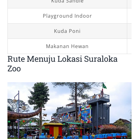
Kuda Sandle
R
Playground Indoor
R
Kuda Poni
R
Makanan Hewan
R
Rute Menuju Lokasi Suraloka
Zoo