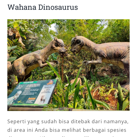
Wahana Dinosaurus
Seperti yang sudah bisa ditebak dari namanya,
di area ini Anda bisa melihat berbagai spesies