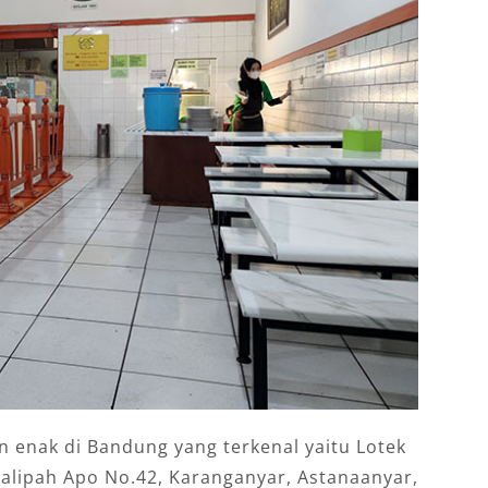
enak di Bandung yang terkenal yaitu Lotek
. Kalipah Apo No.42, Karanganyar, Astanaanyar,