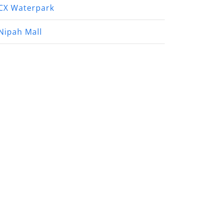
CX Waterpark
Nipah Mall