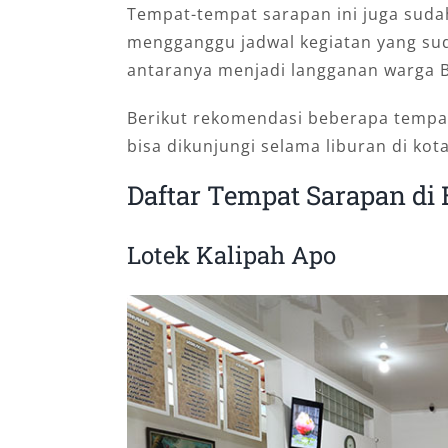
Tempat-tempat sarapan ini juga sudah 
mengganggu jadwal kegiatan yang su
antaranya menjadi langganan warga 
Berikut rekomendasi beberapa tempa
bisa dikunjungi selama liburan di kot
Daftar Tempat Sarapan di
Lotek Kalipah Apo