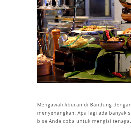
Mengawali liburan di Bandung dengan
menyenangkan. Apa lagi ada banyak s
bisa Anda coba untuk mengisi tenaga