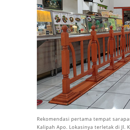
Rekomendasi pertama tempat sarapan 
Kalipah Apo. Lokasinya terletak di Jl