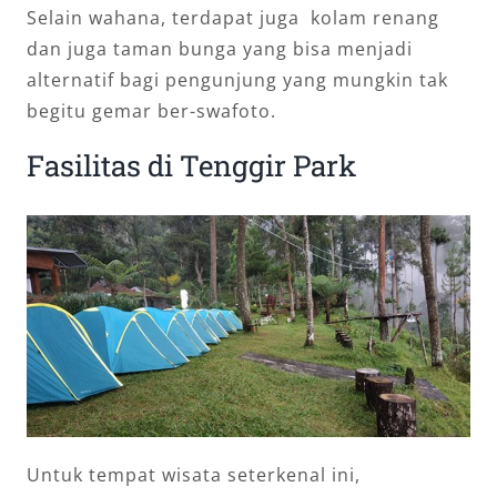
Selain wahana, terdapat juga kolam renang
dan juga taman bunga yang bisa menjadi
alternatif bagi pengunjung yang mungkin tak
begitu gemar ber-swafoto.
Fasilitas di Tenggir Park
Untuk tempat wisata seterkenal ini,