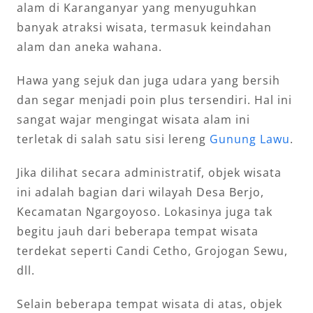
alam di Karanganyar yang menyuguhkan
banyak atraksi wisata, termasuk keindahan
alam dan aneka wahana.
Hawa yang sejuk dan juga udara yang bersih
dan segar menjadi poin plus tersendiri. Hal ini
sangat wajar mengingat wisata alam ini
terletak di salah satu sisi lereng
Gunung Lawu
.
Jika dilihat secara administratif, objek wisata
ini adalah bagian dari wilayah Desa Berjo,
Kecamatan Ngargoyoso. Lokasinya juga tak
begitu jauh dari beberapa tempat wisata
terdekat seperti Candi Cetho, Grojogan Sewu,
dll.
Selain beberapa tempat wisata di atas, objek