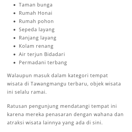
Taman bunga
Rumah Honai
Rumah pohon
Sepeda layang
Ranjang layang
Kolam renang
Air terjun Bidadari
Permadani terbang
Walaupun masuk dalam kategori tempat
wisata di Tawangmangu terbaru, objek wisata
ini selalu ramai.
Ratusan pengunjung mendatangi tempat ini
karena mereka penasaran dengan wahana dan
atraksi wisata lainnya yang ada di sini.