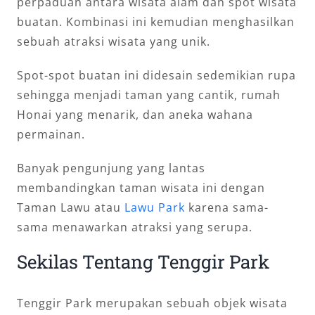
perpaduan antara wisata alam dan spot wisata
buatan. Kombinasi ini kemudian menghasilkan
sebuah atraksi wisata yang unik.
Spot-spot buatan ini didesain sedemikian rupa
sehingga menjadi taman yang cantik, rumah
Honai yang menarik, dan aneka wahana
permainan.
Banyak pengunjung yang lantas
membandingkan taman wisata ini dengan
Taman Lawu atau
Lawu Park
karena sama-
sama menawarkan atraksi yang serupa.
Sekilas Tentang Tenggir Park
Tenggir Park merupakan sebuah objek wisata