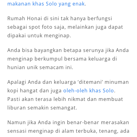
makanan khas Solo yang enak
.
Rumah Honai di sini tak hanya berfungsi
sebagai spot foto saja, melainkan juga dapat
dipakai untuk menginap.
Anda bisa bayangkan betapa serunya jika Anda
menginap berkumpul bersama keluarga di
hunian unik semacam ini.
Apalagi Anda dan keluarga ‘ditemani’ minuman
kopi hangat dan juga
oleh-oleh khas Solo
.
Pasti akan terasa lebih nikmat dan membuat
liburan semakin semangat.
Namun jika Anda ingin benar-benar merasakan
sensasi menginap di alam terbuka, tenang, ada