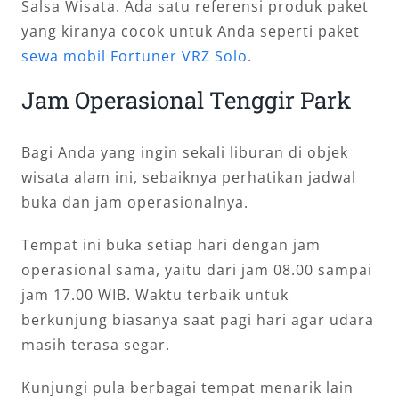
Salsa Wisata. Ada satu referensi produk paket
yang kiranya cocok untuk Anda seperti paket
sewa mobil Fortuner VRZ Solo
.
Jam Operasional Tenggir Park
Bagi Anda yang ingin sekali liburan di objek
wisata alam ini, sebaiknya perhatikan jadwal
buka dan jam operasionalnya.
Tempat ini buka setiap hari dengan jam
operasional sama, yaitu dari jam 08.00 sampai
jam 17.00 WIB. Waktu terbaik untuk
berkunjung biasanya saat pagi hari agar udara
masih terasa segar.
Kunjungi pula berbagai tempat menarik lain