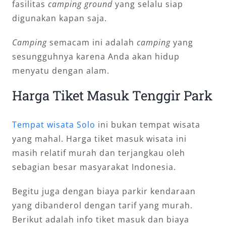
fasilitas
camping ground
yang selalu siap
digunakan kapan saja.
Camping
semacam ini adalah
camping
yang
sesungguhnya karena Anda akan hidup
menyatu dengan alam.
Harga Tiket Masuk Tenggir Park
Tempat wisata Solo
ini bukan tempat wisata
yang mahal. Harga tiket masuk wisata ini
masih relatif murah dan terjangkau oleh
sebagian besar masyarakat Indonesia.
Begitu juga dengan biaya parkir kendaraan
yang dibanderol dengan tarif yang murah.
Berikut adalah info tiket masuk dan biaya