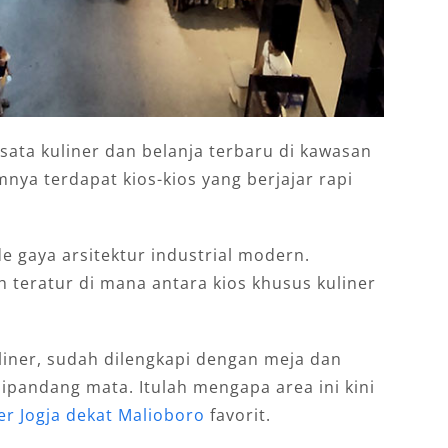
sata kuliner dan belanja terbaru di kawasan
mnya terdapat kios-kios yang berjajar rapi
e gaya arsitektur industrial modern.
h teratur di mana antara kios khusus kuliner
liner, sudah dilengkapi dengan meja dan
ipandang mata. Itulah mengapa area ini kini
er Jogja dekat Malioboro
favorit.