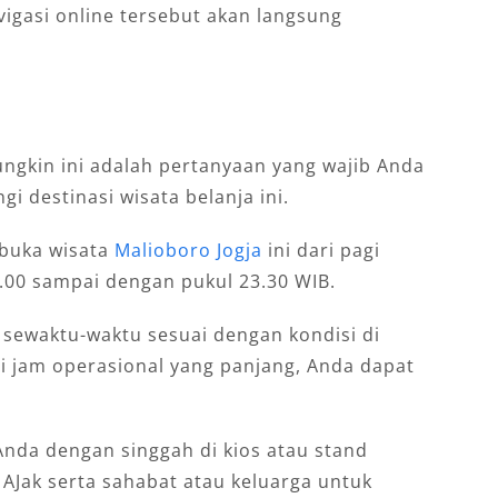
vigasi online tersebut akan langsung
ngkin ini adalah pertanyaan yang wajib Anda
i destinasi wisata belanja ini.
 buka wisata
Malioboro Jogja
ini dari pagi
.00 sampai dengan pukul 23.30 WIB.
h sewaktu-waktu sesuai dengan kondisi di
i jam operasional yang panjang, Anda dapat
Anda dengan singgah di kios atau stand
AJak serta sahabat atau keluarga untuk