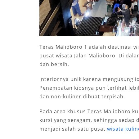
Teras Malioboro 1 adalah destinasi wi
pusat wisata Jalan Malioboro. Di dala
dan bersih.
Interiornya unik karena mengusung id
Penempatan kiosnya pun terlihat lebi
dan non-kuliner dibuat terpisah.
Pada area khusus Teras Malioboro ku
kursi yang seragam, sehingga sedap d
menjadi salah satu pusat
wisata kulin