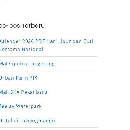
os-pos Terbaru
Kalender 2026 PDF Hari Libur dan Cuti
Bersama Nasional
Mal Ciputra Tangerang
Urban Farm PIK
Mall SKA Pekanbaru
Teejay Waterpark
Hotel di Tawangmangu