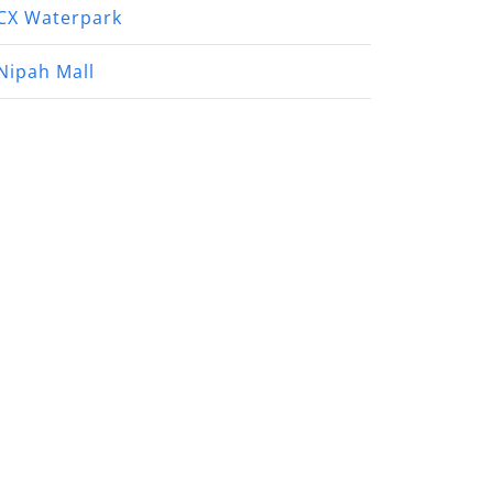
CX Waterpark
Nipah Mall