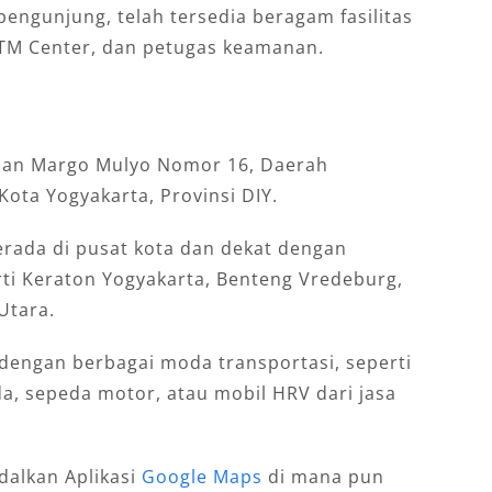
gunjung, telah tersedia beragam fasilitas
, ATM Center, dan petugas keamanan.
Jalan Margo Mulyo Nomor 16, Daerah
ta Yogyakarta, Provinsi DIY.
erada di pusat kota dan dekat dengan
rti Keraton Yogyakarta, Benteng Vredeburg,
Utara.
 dengan berbagai moda transportasi, seperti
da, sepeda motor, atau mobil HRV dari jasa
dalkan Aplikasi
Google Maps
di mana pun