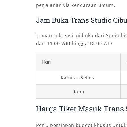
perjalanan via kendaraan umum.
Jam Buka Trans Studio Cib
Taman rekreasi ini buka dari Senin h
dari 11.00 WIB hingga 18.00 WIB.
Hari
Kamis – Selasa
Rabu
Harga Tiket Masuk Trans 
Perlu persiapan budget khusus untu