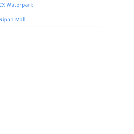
CX Waterpark
Nipah Mall