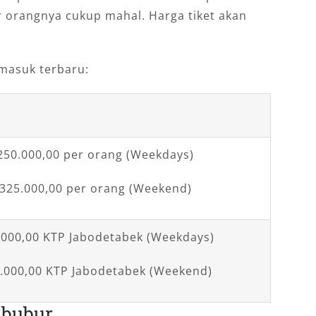
er orangnya cukup mahal. Harga tiket akan
 masuk terbaru:
250.000,00 per orang (Weekdays)
325.000,00 per orang (Weekend)
000,00 KTP Jabodetabek (Weekdays)
.000,00 KTP Jabodetabek (Weekend)
ibubur