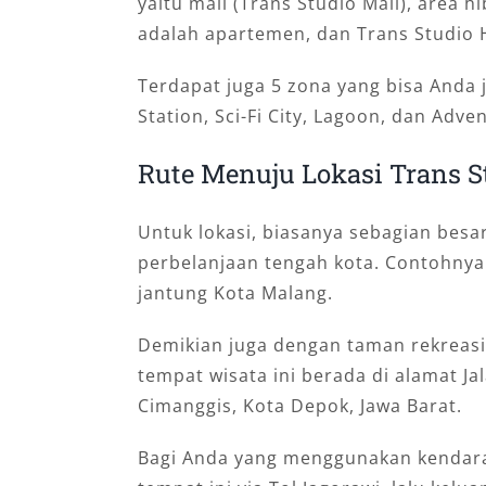
yaitu mall (Trans Studio Mall), area h
adalah apartemen, dan Trans Studio 
Terdapat juga 5 zona yang bisa Anda j
Station, Sci-Fi City, Lagoon, dan Adve
Rute Menuju Lokasi Trans S
Untuk lokasi, biasanya sebagian besar
perbelanjaan tengah kota. Contohny
jantung Kota Malang.
Demikian juga dengan taman rekreas
tempat wisata ini berada di alamat Ja
Cimanggis, Kota Depok, Jawa Barat.
Bagi Anda yang menggunakan kendara