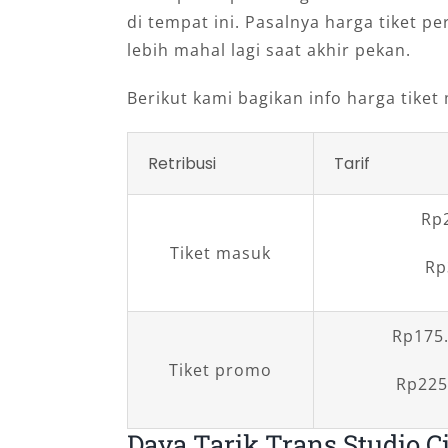
di tempat ini. Pasalnya harga tiket p
lebih mahal lagi saat akhir pekan.
Berikut kami bagikan info harga tiket
Retribusi
Tarif
Rp
Tiket masuk
Rp
Rp175.
Tiket promo
Rp225
Daya Tarik Trans Studio C