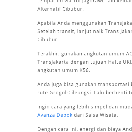
tempat ini via Tol Jagorawi, lalu kelu
Alternatif Cibubur.
Apabila Anda menggunakan TransJakart
Setelah transit, lanjut naik Trans Jak
Cibubur.
Terakhir, gunakan angkutan umum AC
TransJakarta dengan tujuan Halte UKI
angkutan umum K56.
Anda juga bisa gunakan transportasi
rute Grogol-Cileungsi. Lalu berhenti 
Ingin cara yang lebih simpel dan mu
Avanza Depok
dari Salsa Wisata.
Dengan cara ini, energi dan biaya A