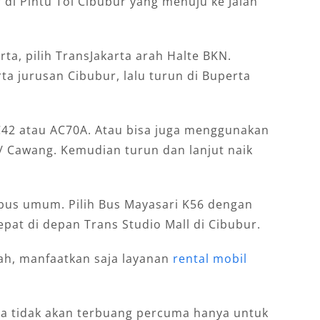
ar di Pintu Tol Cibubur yang menuju ke Jalan
a, pilih TransJakarta arah Halte BKN.
arta jurusan Cibubur, lalu turun di Buperta
42 atau AC70A. Atau bisa juga menggunakan
/ Cawang. Kemudian turun dan lanjut naik
 bus umum. Pilih Bus Mayasari K56 dengan
tepat di depan Trans Studio Mall di Cibubur.
dah, manfaatkan saja layanan
rental mobil
nda tidak akan terbuang percuma hanya untuk