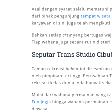
Asal dengan syarat selalu mematuhi 
dari pihak pengunjung
tempat wisata
karyawan di sini juga telah mengikuti
Bahkan setiap
crew
yang bertugas wa
Tiap wahana juga secara rutin dister
Seputar Trans Studio Cibu
Taman rekreasi
indoor
ini diresmikan 
oleh pimpinan tertinggi Perusahaan 
rekreasi kelas dunia. Ada banyak seka
Mulai dari wahana permainan yang r
Fun Jogja
hingga wahana permainan ek
dewasa.