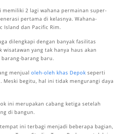
ni memiliki 2 lagi wahana permainan super-
enerasi pertama di kelasnya. Wahana-
 Island dan Pacific Rim.
ga dilengkapi dengan banyak fasilitas
uk wisatawan yang tak hanya haus akan
 barang-barang baru.
yang menjual
oleh-oleh khas Depok
seperti
Meski begitu, hal ini tidak mengurangi daya
pok ini merupakan cabang ketiga setelah
ung di bangun.
 tempat ini terbagi menjadi beberapa bagian,