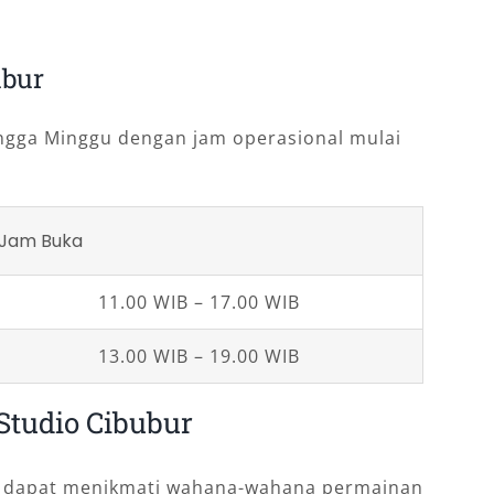
ubur
ingga Minggu dengan jam operasional mulai
Jam Buka
11.00 WIB – 17.00 WIB
13.00 WIB – 19.00 WIB
Studio Cibubur
k dapat menikmati wahana-wahana permainan