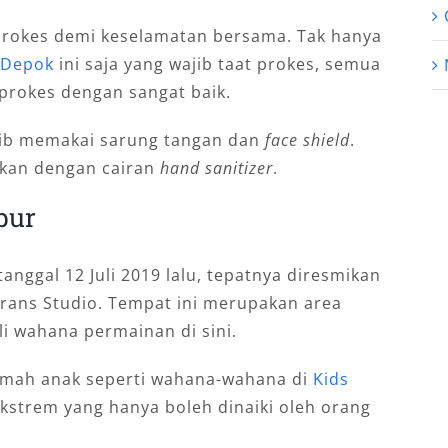
prokes demi keselamatan bersama. Tak hanya
 Depok
ini saja yang wajib taat prokes, semua
 prokes dengan sangat baik.
jib memakai sarung tangan dan
face shield
.
ilkan dengan cairan
hand sanitizer
.
bur
tanggal 12 Juli 2019 lalu, tepatnya diresmikan
Trans Studio. Tempat ini merupakan area
li wahana permainan di sini.
amah anak seperti wahana-wahana di
Kids
strem yang hanya boleh dinaiki oleh orang