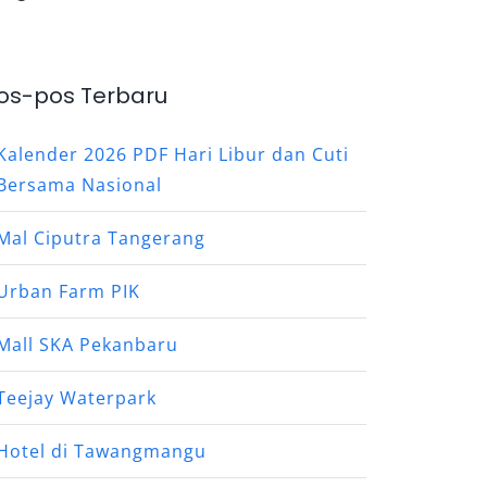
os-pos Terbaru
Kalender 2026 PDF Hari Libur dan Cuti
Bersama Nasional
Mal Ciputra Tangerang
Urban Farm PIK
Mall SKA Pekanbaru
Teejay Waterpark
Hotel di Tawangmangu