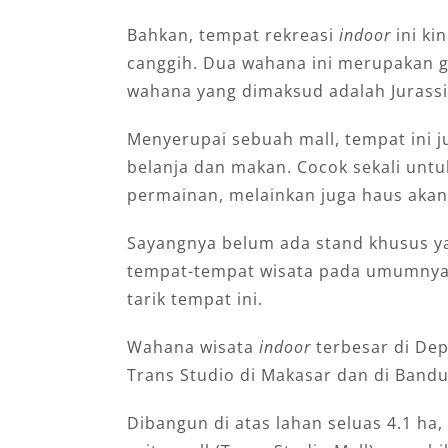
Bahkan, tempat rekreasi
indoor
ini ki
canggih. Dua wahana ini merupakan g
wahana yang dimaksud adalah Jurassic
Menyerupai sebuah mall, tempat ini ju
belanja dan makan. Cocok sekali unt
permainan, melainkan juga haus akan
Sayangnya belum ada stand khusus 
tempat-tempat wisata pada umumnya. 
tarik tempat ini.
Wahana wisata
indoor
terbesar di De
Trans Studio di Makasar dan di Band
Dibangun di atas lahan seluas 4.1 ha,