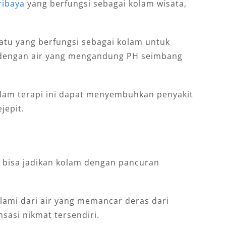
ribaya
yang berfungsi sebagai kolam wisata,
satu yang berfungsi sebagai kolam untuk
si dengan air yang mengandung PH seimbang
lam terapi ini dapat menyembuhkan penyakit
jepit.
da bisa jadikan kolam dengan pancuran
lami dari air yang memancar deras dari
sasi nikmat tersendiri.