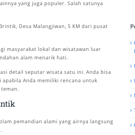
ainnya yang juga populer. Salah satunya
P
Brintik, Desa Malangjiwan, 5 KM dari pusat
agi masyarakat lokal dan wisatawan luar
indahan alam menarik hati.
asi detail seputar wisata satu ini. Anda bisa
si apabila Anda memiliki rencana untuk
u teman.
ntik
kolam pemandian alami yang airnya langsung
.