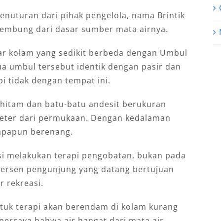
nuturan dari pihak pengelola, nama Brintik
lembung dari dasar sumber mata airnya.
sar kolam yang sedikit berbeda dengan Umbul
dua umbul tersebut identik dengan pasir dan
i tidak dengan tempat ini.
 hitam dan batu-batu andesit berukuran
meter dari permukaan. Dengan kedalaman
apapun berenang.
asi melakukan terapi pengobatan, bukan pada
 persen pengunjung yang datang bertujuan
 rekreasi.
tuk terapi akan berendam di kolam kurang
percaya bahwa air hangat dari mata air