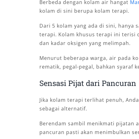
Berbeda dengan kolam air hangat
Ma
kolam di sini berupa kolam terapi.
Dari 5 kolam yang ada di sini, hanya 
terapi. Kolam khusus terapi ini teri
dan kadar oksigen yang melimpah.
Menurut beberapa warga, air pada ko
rematik, pegal-pegal, bahkan syaraf ke
Sensasi Pijat dari Pancuran
Jika kolam terapi terlihat penuh, An
sebagai alternatif.
Berendam sambil menikmati pijatan a
pancuran pasti akan menimbulkan sen