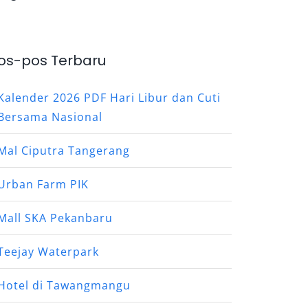
os-pos Terbaru
Kalender 2026 PDF Hari Libur dan Cuti
Bersama Nasional
Mal Ciputra Tangerang
Urban Farm PIK
Mall SKA Pekanbaru
Teejay Waterpark
Hotel di Tawangmangu