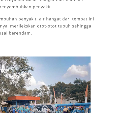
 menyembuhkan penyakit.
mbuhan penyakit, air hangat dari tempat ini
unya, merilekskan otot-otot tubuh sehingga
usai berendam.