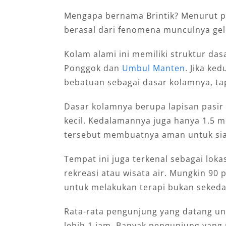
Mengapa bernama Brintik? Menurut pe
berasal dari fenomena munculnya ge
Kolam alami ini memiliki struktur da
Ponggok dan
Umbul Manten
. Jika ke
bebatuan sebagai dasar kolamnya, tap
Dasar kolamnya berupa lapisan pasir
kecil. Kedalamannya juga hanya 1.5 
tersebut membuatnya aman untuk si
Tempat ini juga terkenal sebagai lok
rekreasi atau wisata air. Mungkin 90
untuk melakukan terapi bukan sekedar
Rata-rata pengunjung yang datang un
lebih 1 jam. Banyak pengunjung yang 