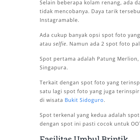
Selain beberapa kolam renang, ada da
tidak mencobanya. Daya tarik tersebu
Instagramable.
Ada cukup banyak opsi spot foto yang
atau
selfie
. Namun ada 2 spot foto pal
Spot pertama adalah Patung Merlion,
Singapura.
Terkait dengan spot foto yang terinsp
satu lagi spot foto yang juga terinspi
di wisata
Bukit Sidoguro
.
Spot terkenal yang kedua adalah spot
dengan spot ini pasti cocok untuk OO
Fasilitas Umbul Brintik