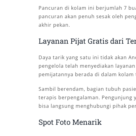
Pancuran di kolam ini berjumlah 7 bua
pancuran akan penuh sesak oleh pen
akhir pekan.
Layanan Pijat Gratis dari Te
Daya tarik yang satu ini tidak akan An
pengelola telah menyediakan layanan p
pemijatannya berada di dalam kolam 
Sambil berendam, bagian tubuh pasie
terapis berpengalaman. Pengunjung y
bisa langsung menghubungi pihak pen
Spot Foto Menarik