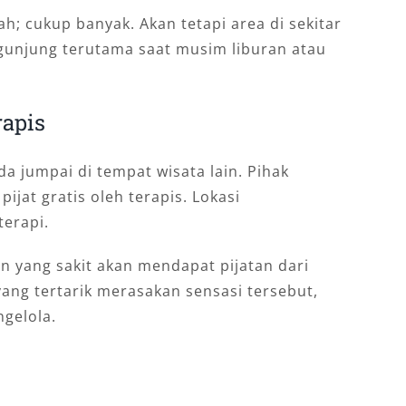
h; cukup banyak. Akan tetapi area di sekitar
gunjung terutama saat musim liburan atau
rapis
da jumpai di tempat wisata lain. Pihak
ijat gratis oleh terapis. Lokasi
terapi.
n yang sakit akan mendapat pijatan dari
ang tertarik merasakan sensasi tersebut,
gelola.