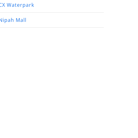
CX Waterpark
Nipah Mall