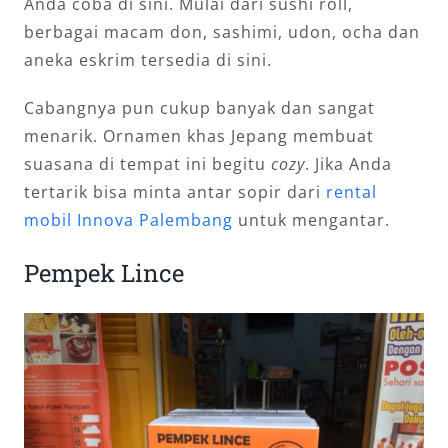
Anda coba di sini. Mulai dari sushi roll,
berbagai macam don, sashimi, udon, ocha dan
aneka eskrim tersedia di sini.
Cabangnya pun cukup banyak dan sangat
menarik. Ornamen khas Jepang membuat
suasana di tempat ini begitu
cozy
. Jika Anda
tertarik bisa minta antar sopir dari
rental
mobil Innova Palembang
untuk mengantar.
Pempek Lince