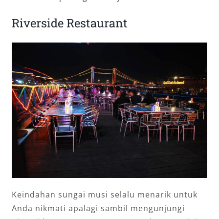
Riverside Restaurant
Keindahan sungai musi selalu menarik untuk
Anda nikmati apalagi sambil mengunjungi