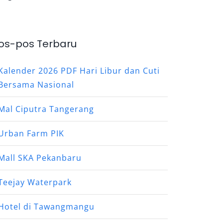
os-pos Terbaru
Kalender 2026 PDF Hari Libur dan Cuti
Bersama Nasional
Mal Ciputra Tangerang
Urban Farm PIK
Mall SKA Pekanbaru
Teejay Waterpark
Hotel di Tawangmangu