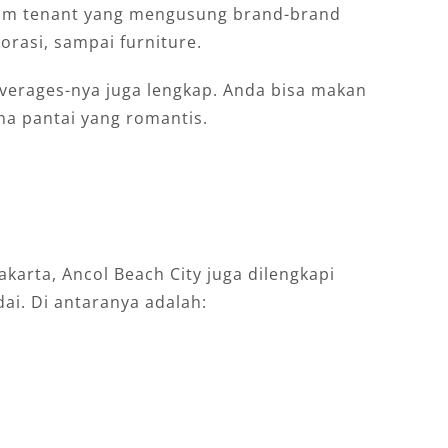
agam tenant yang mengusung brand-brand
orasi, sampai furniture.
everages-nya juga lengkap. Anda bisa makan
na pantai yang romantis.
Jakarta, Ancol Beach City juga dilengkapi
ai. Di antaranya adalah: