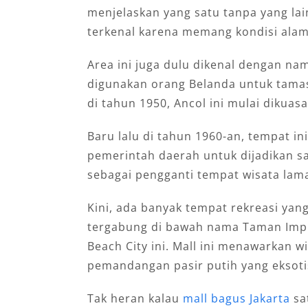
menjelaskan yang satu tanpa yang lai
terkenal karena memang kondisi alamn
Area ini juga dulu dikenal dengan na
digunakan orang Belanda untuk tama
di tahun 1950, Ancol ini mulai dikuasa
Baru lalu di tahun 1960-an, tempat in
pemerintah daerah untuk dijadikan s
sebagai pengganti tempat wisata lama 
Kini, ada banyak tempat rekreasi ya
tergabung di bawah nama Taman Impia
Beach City ini. Mall ini menawarkan w
pemandangan pasir putih yang eksoti
Tak heran kalau
mall bagus Jakarta
sat