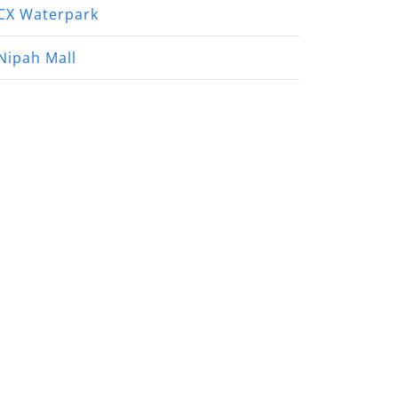
CX Waterpark
Nipah Mall