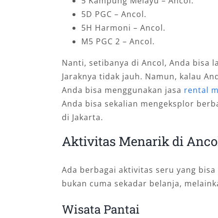
5 Kampung Melayu – Ancol.
5D PGC – Ancol.
5H Harmoni – Ancol.
M5 PGC 2 – Ancol.
Nanti, setibanya di Ancol, Anda bisa 
Jaraknya tidak jauh. Namun, kalau And
Anda bisa menggunakan jasa
rental m
Anda bisa sekalian mengeksplor berba
di Jakarta.
Aktivitas Menarik di Anco
Ada berbagai aktivitas seru yang bisa
bukan cuma sekadar belanja, melaink
Wisata Pantai