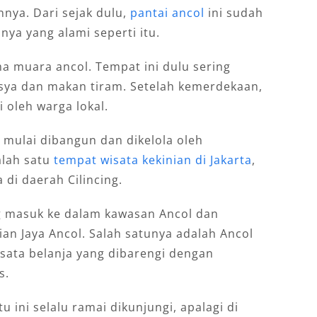
nnya. Dari sejak dulu,
pantai ancol
ini sudah
ya yang alami seperti itu.
ma muara ancol. Tempat ini dulu sering
sya dan makan tiram. Setelah kemerdekaan,
i oleh warga lokal.
i mulai dibangun dan dikelola oleh
alah satu
tempat wisata kekinian di Jakarta
,
di daerah Cilincing.
ng masuk ke dalam kawasan Ancol dan
n Jaya Ancol. Salah satunya adalah Ancol
isata belanja yang dibarengi dengan
s.
u ini selalu ramai dikunjungi, apalagi di