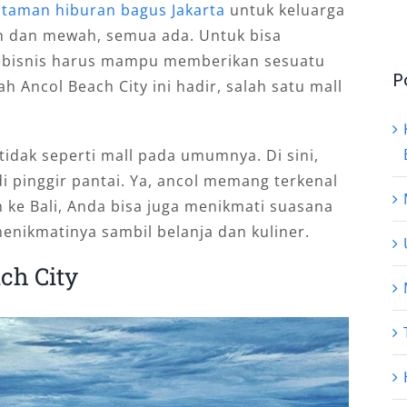
i
taman hiburan bagus Jakarta
untuk keluarga
h dan mewah, semua ada. Untuk bisa
, pebisnis harus mampu memberikan sesuatu
P
ah Ancol Beach City ini hadir, salah satu mall
 tidak seperti mall pada umumnya. Di sini,
i pinggir pantai. Ya, ancol memang terkenal
 ke Bali, Anda bisa juga menikmati suasana
menikmatinya sambil belanja dan kuliner.
ch City