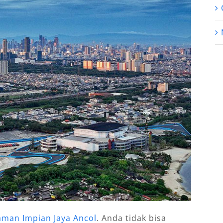
aman Impian Jaya Ancol
. Anda tidak bisa