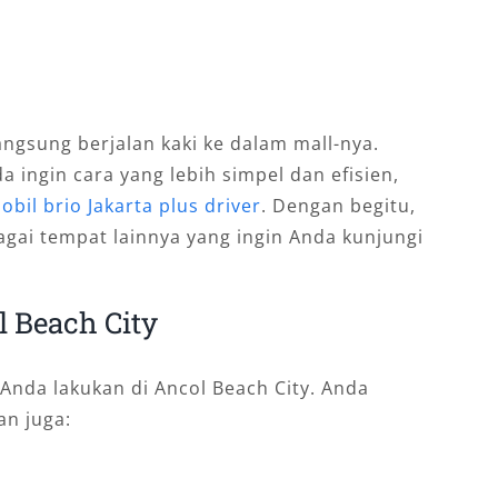
langsung berjalan kaki ke dalam mall-nya.
a ingin cara yang lebih simpel dan efisien,
obil brio Jakarta plus driver
. Dengan begitu,
gai tempat lainnya yang ingin Anda kunjungi
l Beach City
 Anda lakukan di Ancol Beach City. Anda
an juga: