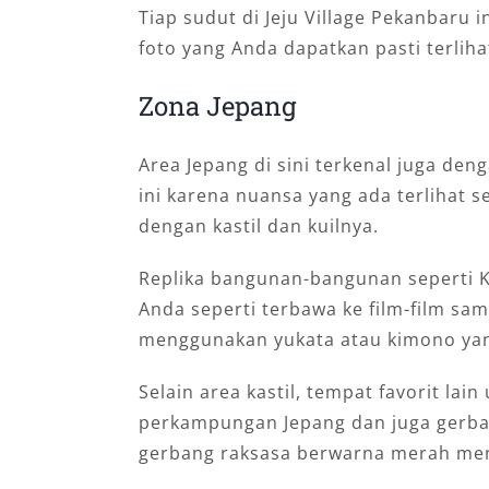
Tiap sudut di Jeju Village Pekanbaru 
foto yang Anda dapatkan pasti terliha
Zona Jepang
Area Jepang di sini terkenal juga de
ini karena nuansa yang ada terlihat 
dengan kastil dan kuilnya.
Replika bangunan-bangunan seperti K
Anda seperti terbawa ke film-film samu
menggunakan yukata atau kimono yang
Selain area kastil, tempat favorit lain
perkampungan Jepang dan juga gerbang
gerbang raksasa berwarna merah menjad