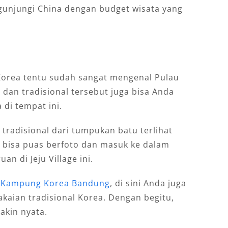
gunjungi China dengan budget wisata yang
orea tentu sudah sangat mengenal Pulau
 dan tradisional tersebut juga bisa Anda
di tempat ini.
tradisional dari tumpukan batu terlihat
a bisa puas berfoto dan masuk ke dalam
n di Jeju Village ini.
n
Kampung Korea Bandung
, di sini Anda juga
kaian tradisional Korea. Dengan begitu,
akin nyata.