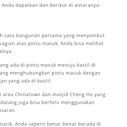
a Anda dapatkan dan berikut di antaranya:
ah satu bangunan pertama yang menyambut
bagian atas pintu masuk, Anda bisa melihat
alnya.
ng ada di pintu masuk menuju kastil di
yang menghubungkan pintu masuk dengan
n yang ada di kastil.
iki area Chinatown dan masjid Cheng Ho yang
 datang juga bisa berfoto menggunakan
isaran.
arik, Anda seperti benar benar berada di