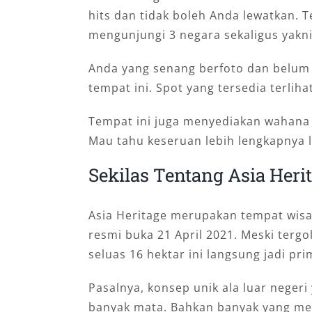
hits dan tidak boleh Anda lewatkan.
mengunjungi 3 negara sekaligus yakni
Anda yang senang berfoto dan belum b
tempat ini. Spot yang tersedia terlih
Tempat ini juga menyediakan wahana
Mau tahu keseruan lebih lengkapnya la
Sekilas Tentang Asia Heri
Asia Heritage merupakan tempat wisa
resmi buka 21 April 2021. Meski tergo
seluas 16 hektar ini langsung jadi pr
Pasalnya, konsep unik ala luar nege
banyak mata. Bahkan banyak yang me