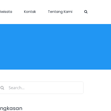
iwisata
Kontak
Tentang Kami
earch
r:
ingkasan