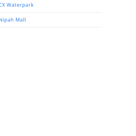
CX Waterpark
Nipah Mall