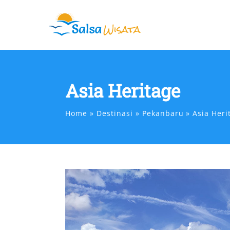
Skip
to
content
Asia Heritage
Home
Destinasi
Pekanbaru
Asia Heri