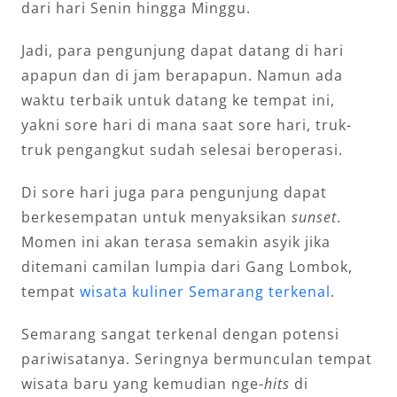
dari hari Senin hingga Minggu.
Jadi, para pengunjung dapat datang di hari
apapun dan di jam berapapun. Namun ada
waktu terbaik untuk datang ke tempat ini,
yakni sore hari di mana saat sore hari, truk-
truk pengangkut sudah selesai beroperasi.
Di sore hari juga para pengunjung dapat
berkesempatan untuk menyaksikan
sunset
.
Momen ini akan terasa semakin asyik jika
ditemani camilan lumpia dari Gang Lombok,
tempat
wisata kuliner Semarang terkenal
.
Semarang sangat terkenal dengan potensi
pariwisatanya. Seringnya bermunculan tempat
wisata baru yang kemudian nge-
hits
di