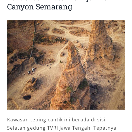
Canyon Semarang
Kawasan tebing cantik ini berada di sisi
Selatan gedung TVRI Jawa Tengah. Tepatnya