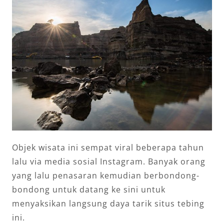
Objek wisata ini sempat viral beberapa tahun
lalu via media sosial Instagram. Banyak orang
yang lalu penasaran kemudian berbondong-
bondong untuk datang ke sini untuk
menyaksikan langsung daya tarik situs tebing
ini.