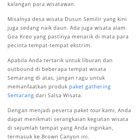
kalangan para wisatawan.
Misalnya desa wisata Dusun Semilir yang kini
juga sedang naik daun. Ada juga wisata alam
Goa Kreo yang pastinya menarik di mata para
pecinta tempat-tempat ekstrim.
Apabila Anda tertarik untuk liburan dan
outbound di beberapa tempat wisata
Semarang di atas, jangan ragu untuk
memanfaatkan produk
paket gathering
Semarang
dari Salsa Wisata.
Dengan menjadi peserta paket
tour
kami, Anda
dapat menikmati serangkaian kegiatan wisata
di sejumlah tempat yang Anda inginkan,
termasuk ke Brown Canyon ini.