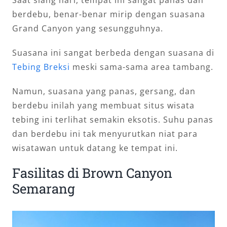
berdebu, benar-benar mirip dengan suasana
Grand Canyon yang sesungguhnya.
Suasana ini sangat berbeda dengan suasana di
Tebing Breksi
meski sama-sama area tambang.
Namun, suasana yang panas, gersang, dan
berdebu inilah yang membuat situs wisata
tebing ini terlihat semakin eksotis. Suhu panas
dan berdebu ini tak menyurutkan niat para
wisatawan untuk datang ke tempat ini.
Fasilitas di Brown Canyon
Semarang