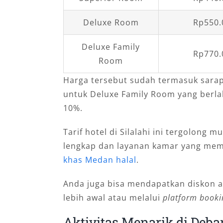
Deluxe Room
Rp550.
Deluxe Family
Rp770.
Room
Harga tersebut sudah termasuk sarap
untuk Deluxe Family Room yang berla
10%.
Tarif hotel di Silalahi ini tergolong 
lengkap dan layanan kamar yang mem
khas Medan halal
.
Anda juga bisa mendapatkan diskon a
lebih awal atau melalui
platform booki
Aktivitas Menarik di Deba