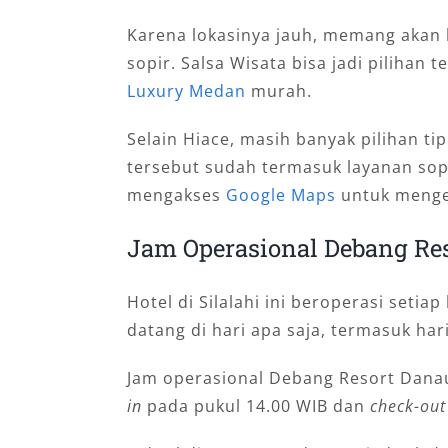
Karena lokasinya jauh, memang akan 
sopir. Salsa Wisata bisa jadi pilihan 
Luxury Medan
murah.
Selain Hiace, masih banyak pilihan ti
tersebut sudah termasuk layanan sopi
mengakses
Google Maps
untuk menge
Jam Operasional Debang Re
Hotel di Silalahi ini beroperasi setia
datang di hari apa saja, termasuk hari
Jam operasional Debang Resort Dana
in
pada pukul 14.00 WIB dan
check-out