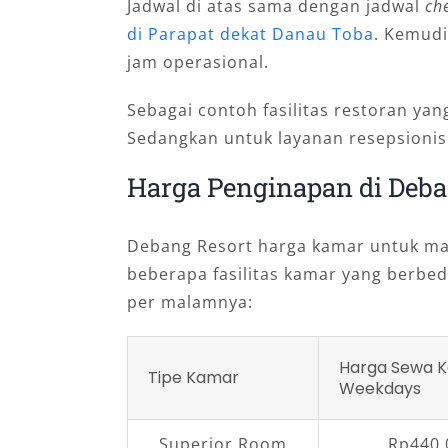
Jadwal di atas sama dengan jadwal
ch
di Parapat dekat Danau Toba
. Kemudi
jam operasional.
Sebagai contoh fasilitas restoran yan
Sedangkan untuk layanan resepsioni
Harga Penginapan di Deba
Debang Resort harga kamar untuk ma
beberapa fasilitas kamar yang berbe
per malamnya:
Harga Sewa 
Tipe Kamar
Weekdays
Superior Room
Rp440.