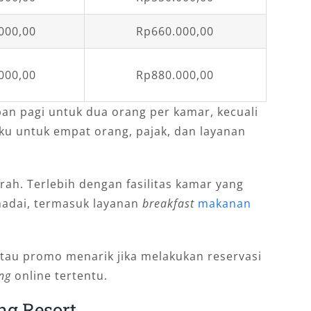
000,00
Rp660.000,00
000,00
Rp880.000,00
an pagi untuk dua orang per kamar, kecuali
ku untuk empat orang, pajak, dan layanan
murah. Terlebih dengan fasilitas kamar yang
adai, termasuk layanan
breakfast
makanan
tau promo menarik jika melakukan reservasi
ng
online tertentu.
ng Resort