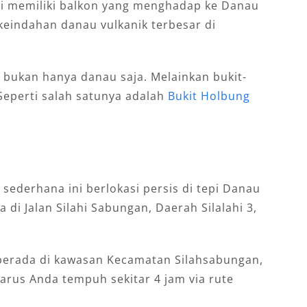
ni memiliki balkon yang menghadap ke Danau
 keindahan danau vulkanik terbesar di
 bukan hanya danau saja. Melainkan bukit-
 Seperti salah satunya adalah
Bukit Holbung
sederhana ini berlokasi persis di tepi Danau
 di Jalan Silahi Sabungan, Daerah Silalahi 3,
t berada di kawasan Kecamatan Silahsabungan,
harus Anda tempuh sekitar 4 jam via rute