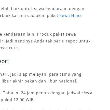
lebih baik untuk sewa kendaraan dengan
terbaik karena sediakan paket
sewa Hiace
pe kendaraan lain. Produk paket sewa
r. Jadi nantinya Anda tak perlu repot untuk
cek rute.
sort
p hari, jadi siap melayani para tamu yang
 libur akhir pekan dan libur nasional.
u Toba ini 24 jam penuh dengan jadwal
check-
pukul 12.00 WIB.