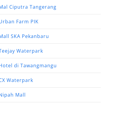
Mal Ciputra Tangerang
Urban Farm PIK
Mall SKA Pekanbaru
Teejay Waterpark
Hotel di Tawangmangu
CX Waterpark
Nipah Mall