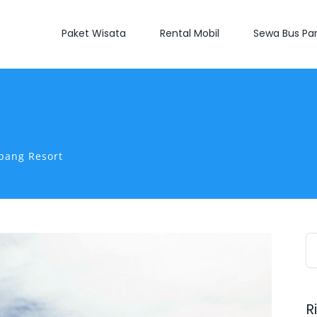
Paket Wisata
Rental Mobil
Sewa Bus Par
bang Resort
S
fo
R