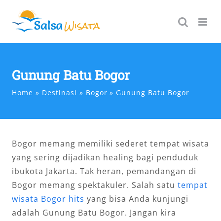
Skip
to
content
Gunung Batu Bogor
Home
Destinasi
Bogor
Gunung Batu Bogor
Bogor memang memiliki sederet tempat wisata
yang sering dijadikan healing bagi penduduk
ibukota Jakarta. Tak heran, pemandangan di
Bogor memang spektakuler. Salah satu
tempat
wisata Bogor hits
yang bisa Anda kunjungi
adalah Gunung Batu Bogor. Jangan kira