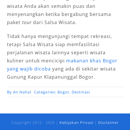
wisata Anda akan semakin puas dan
menyenangkan ketika bergabung bersama
paket
tour
dari Salsa Wisata.
Tidak hanya mengunjungi tempat rekreasi,
tetapi Salsa Wisata siap memfasilitasi
perjalanan wisata lainnya seperti wisata
kuliner untuk mencicipi
makanan khas Bogor
yang wajib dicoba
yang ada di sekitar wisata
Gunung Kapur Klapanunggal Bogor.
By
An Nahal
Categories:
Bogor
,
Destinasi
Copyright 2012 - 2025 |
Kebijakan Privasi
|
Disclaimer