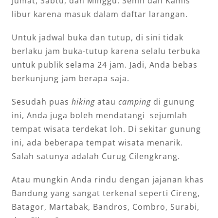
Jumat, Sabtu, dan Minggu. Senin dan Kamis
libur karena masuk dalam daftar larangan.
Untuk jadwal buka dan tutup, di sini tidak
berlaku jam buka-tutup karena selalu terbuka
untuk publik selama 24 jam. Jadi, Anda bebas
berkunjung jam berapa saja.
Sesudah puas
hiking
atau
camping
di gunung
ini, Anda juga boleh mendatangi sejumlah
tempat wisata terdekat loh. Di sekitar gunung
ini, ada beberapa tempat wisata menarik.
Salah satunya adalah Curug Cilengkrang.
Atau mungkin Anda rindu dengan jajanan khas
Bandung yang sangat terkenal seperti Cireng,
Batagor, Martabak, Bandros, Combro, Surabi,