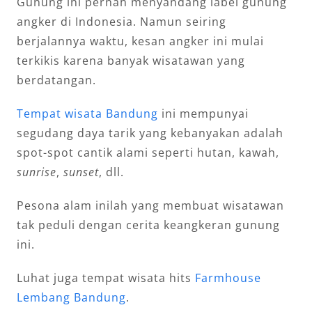
Gunung ini pernah menyandang label gunung
angker di Indonesia. Namun seiring
berjalannya waktu, kesan angker ini mulai
terkikis karena banyak wisatawan yang
berdatangan.
Tempat wisata Bandung
ini mempunyai
segudang daya tarik yang kebanyakan adalah
spot-spot cantik alami seperti hutan, kawah,
sunrise
,
sunset
, dll.
Pesona alam inilah yang membuat wisatawan
tak peduli dengan cerita keangkeran gunung
ini.
Luhat juga tempat wisata hits
Farmhouse
Lembang Bandung
.