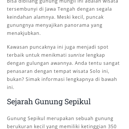
Bisa dibilang gunung mungil ini adalah wisata
tersembunyi di Jawa Tengah dengan segala
keindahan alamnya. Meski kecil, puncak
gunungnya menyajikan panorama yang
menakjubkan.
Kawasan puncaknya ini juga menjadi spot
terbaik untuk menikmati
sunrise
lengkap
dengan gulungan awannya. Anda tentu sangat
penasaran dengan tempat wisata Solo ini,
bukan? Simak informasi lengkapnya di bawah
ini.
Sejarah Gunung Sepikul
Gunung Sepikul merupakan sebuah gunung
berukuran kecil yang memiliki ketinggian 350