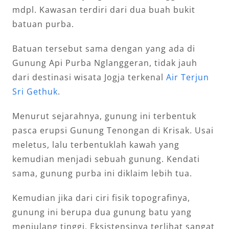
mdpl. Kawasan terdiri dari dua buah bukit
batuan purba.
Batuan tersebut sama dengan yang ada di
Gunung Api Purba Nglanggeran, tidak jauh
dari destinasi wisata Jogja terkenal
Air Terjun
Sri Gethuk
.
Menurut sejarahnya, gunung ini terbentuk
pasca erupsi Gunung Tenongan di Krisak. Usai
meletus, lalu terbentuklah kawah yang
kemudian menjadi sebuah gunung. Kendati
sama, gunung purba ini diklaim lebih tua.
Kemudian jika dari ciri fisik topografinya,
gunung ini berupa dua gunung batu yang
menjulang tinggi. Eksistensinya terlihat sangat