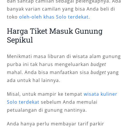
dan santap camilan sebagai pelengkapnya. Ada
banyak varian camilan yang bisa Anda beli di
toko
oleh-oleh khas Solo terdekat
.
Harga Tiket Masuk Gunung
Sepikul
Menikmati masa liburan di wisata alam gunung
purba ini tak harus mengeluarkan
budget
mahal. Anda bisa manfaatkan sisa
budget
yang
ada untuk hal lainnya.
Misal, untuk mampir ke tempat
wisata kuliner
Solo terdekat
sebelum Anda memulai
petualangan di gunung nantinya.
Anda hanya perlu membayar tarif parkir