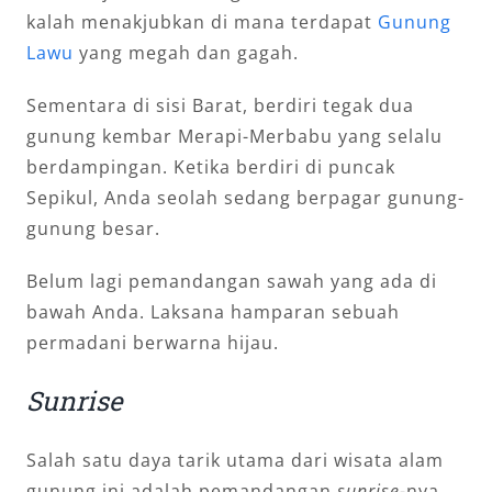
kalah menakjubkan di mana terdapat
Gunung
Lawu
yang megah dan gagah.
Sementara di sisi Barat, berdiri tegak dua
gunung kembar Merapi-Merbabu yang selalu
berdampingan. Ketika berdiri di puncak
Sepikul, Anda seolah sedang berpagar gunung-
gunung besar.
Belum lagi pemandangan sawah yang ada di
bawah Anda. Laksana hamparan sebuah
permadani berwarna hijau.
Sunrise
Salah satu daya tarik utama dari wisata alam
gunung ini adalah pemandangan
sunrise
-nya