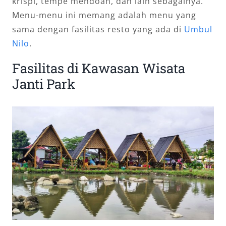
krispi, tempe mendoan, dan lain sebagainya.
Menu-menu ini memang adalah menu yang
sama dengan fasilitas resto yang ada di
Umbul
Nilo
.
Fasilitas di Kawasan Wisata
Janti Park