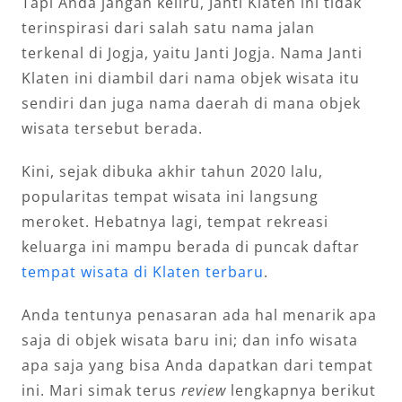
Tapi Anda jangan keliru, Janti Klaten ini tidak
terinspirasi dari salah satu nama jalan
terkenal di Jogja, yaitu Janti Jogja. Nama Janti
Klaten ini diambil dari nama objek wisata itu
sendiri dan juga nama daerah di mana objek
wisata tersebut berada.
Kini, sejak dibuka akhir tahun 2020 lalu,
popularitas tempat wisata ini langsung
meroket. Hebatnya lagi, tempat rekreasi
keluarga ini mampu berada di puncak daftar
tempat wisata di Klaten terbaru
.
Anda tentunya penasaran ada hal menarik apa
saja di objek wisata baru ini; dan info wisata
apa saja yang bisa Anda dapatkan dari tempat
ini. Mari simak terus
review
lengkapnya berikut