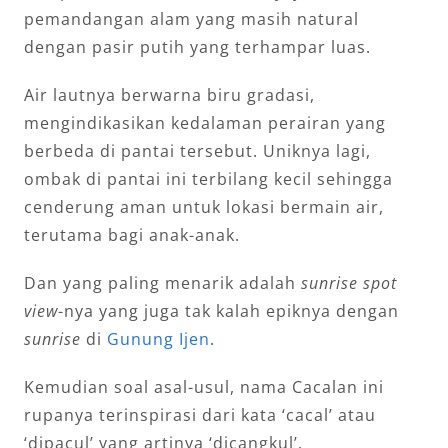
pemandangan alam yang masih natural
dengan pasir putih yang terhampar luas.
Air lautnya berwarna biru gradasi,
mengindikasikan kedalaman perairan yang
berbeda di pantai tersebut. Uniknya lagi,
ombak di pantai ini terbilang kecil sehingga
cenderung aman untuk lokasi bermain air,
terutama bagi anak-anak.
Dan yang paling menarik adalah
sunrise spot
view
-nya yang juga tak kalah epiknya dengan
sunrise
di
Gunung Ijen
.
Kemudian soal asal-usul, nama Cacalan ini
rupanya terinspirasi dari kata ‘cacal’ atau
‘dipacul’ yang artinya ‘dicangkul’.