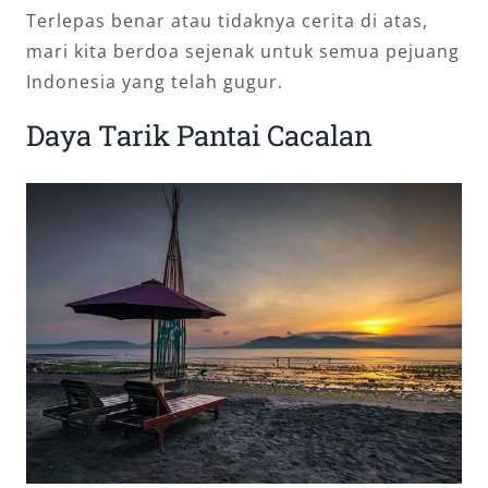
Terlepas benar atau tidaknya cerita di atas,
mari kita berdoa sejenak untuk semua pejuang
Indonesia yang telah gugur.
Daya Tarik Pantai Cacalan