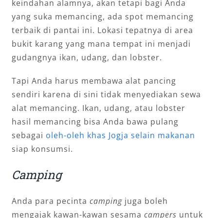
keindahan alamnya, akan tetapi bagi Anda
yang suka memancing, ada spot memancing
terbaik di pantai ini. Lokasi tepatnya di area
bukit karang yang mana tempat ini menjadi
gudangnya ikan, udang, dan lobster.
Tapi Anda harus membawa alat pancing
sendiri karena di sini tidak menyediakan sewa
alat memancing. Ikan, udang, atau lobster
hasil memancing bisa Anda bawa pulang
sebagai
oleh-oleh khas Jogja selain makanan
siap konsumsi.
Camping
Anda para pecinta
camping
juga boleh
mengajak kawan-kawan sesama
campers
untuk