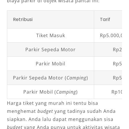
biaya parkir di objek wisata pantai ini:
Retribusi
Tarif
Tiket Masuk
Rp5.000,00 
Parkir Sepeda Motor
Rp2.00
Parkir Mobil
Rp5.00
Parkir Sepeda Motor (
Camping
)
Rp5.00
Parkir Mobil (
Camping
)
Rp10.0
Harga tiket yang murah ini tentu bisa
menghemat
budget
yang tadinya sudah Anda
siapkan. Anda lalu dapat menggunakan sisa
budget
yang Anda punya untuk aktivitas wisata