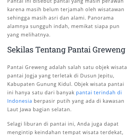
Pantai ini disebut pantai yang masih perawan
karena masih belum terjamah oleh wisatawan
sehingga masih asri dan alami. Panorama
alamnya sungguh indah, memikat siapa pun
yang melihatnya.
Sekilas Tentang Pantai Greweng
Pantai Greweng adalah salah satu objek wisata
pantai Jogja yang terletak di Dusun Jepitu,
Kabupaten Gunung Kidul. Objek wisata pantai
ini hanya satu dari banyak
pantai terindah di
Indonesia
berpasir putih yang ada di kawasan
Laut Jawa bagian selatan.
Selagi liburan di pantai ini, Anda juga dapat
mengintip keindahan tempat wisata terdekat,