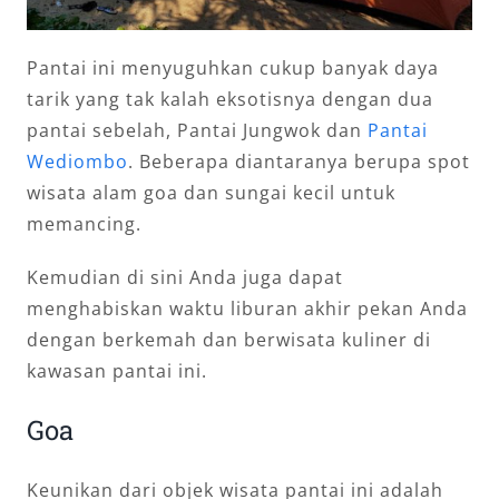
Pantai ini menyuguhkan cukup banyak daya
tarik yang tak kalah eksotisnya dengan dua
pantai sebelah, Pantai Jungwok dan
Pantai
Wediombo
. Beberapa diantaranya berupa spot
wisata alam goa dan sungai kecil untuk
memancing.
Kemudian di sini Anda juga dapat
menghabiskan waktu liburan akhir pekan Anda
dengan berkemah dan berwisata kuliner di
kawasan pantai ini.
Goa
Keunikan dari objek wisata pantai ini adalah