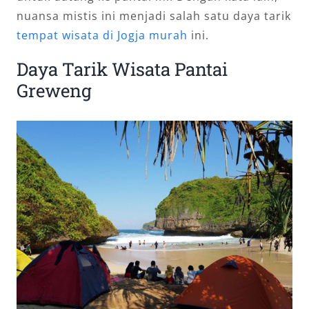
nuansa mistis ini menjadi salah satu daya tarik
tempat wisata di Jogja murah
ini.
Daya Tarik Wisata Pantai
Greweng