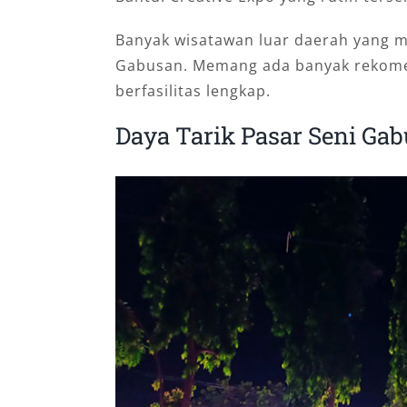
Banyak wisatawan luar daerah yang m
Gabusan. Memang ada banyak rekom
berfasilitas lengkap.
Daya Tarik Pasar Seni Ga