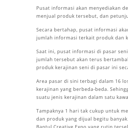
Pusat informasi akan menyediakan det
menjual produk tersebut, dan petunju
Secara bertahap, pusat informasi ak
jumlah informasi terkait produk dan k
Saat ini, pusat informasi di pasar se
jumlah tersebut akan terus bertamb
produk kerajinan seni di pasar ini sec
Area pasar di sini terbagi dalam 16 lo
kerajinan yang berbeda-beda. Sehin
suatu jenis kerajinan dalam satu kaw
Tampaknya 1 hari tak cukup untuk men
dan produk yang dijual begitu banyak.
Bantul Creative Expo yang rutin tersel