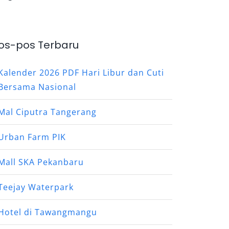
os-pos Terbaru
Kalender 2026 PDF Hari Libur dan Cuti
Bersama Nasional
Mal Ciputra Tangerang
Urban Farm PIK
Mall SKA Pekanbaru
Teejay Waterpark
Hotel di Tawangmangu