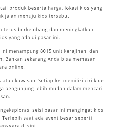
ail produk beserta harga, lokasi kios yang
k jalan menuju kios tersebut.
an terus berkembang dan meningkatkan
ios yang ada di pasar ini.
ni ini menampung 8015 unit kerajinan, dan
ah. Bahkan sekarang Anda bisa memesan
ara online.
s atau kawasan. Setiap los memiliki ciri khas
gga pengunjung lebih mudah dalam mencari
asan.
geksplorasi seisi pasar ini mengingat kios
 Terlebih saat ada event besar seperti
enggara di sini.