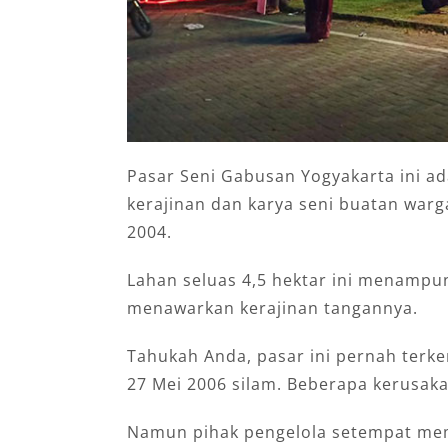
Pasar Seni Gabusan Yogyakarta ini ad
kerajinan dan karya seni buatan warga
2004.
Lahan seluas 4,5 hektar ini menampu
menawarkan kerajinan tangannya.
Tahukah Anda, pasar ini pernah ter
27 Mei 2006 silam. Beberapa kerusaka
Namun pihak pengelola setempat mem