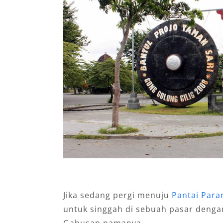
Jika sedang pergi menuju
Pantai Paran
untuk singgah di sebuah pasar dengan
Gabusan namanya.