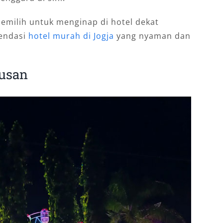
emilih untuk menginap di hotel dekat
endasi
hotel murah di Jogja
yang nyaman dan
busan