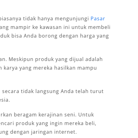
 biasanya tidak hanya mengunjungi
Pasar
 yang mampir ke kawasan ini untuk membeli
roduk bisa Anda borong dengan harga yang
an. Meskipun produk yang dijual adalah
n karya yang mereka hasilkan mampu
, secara tidak langsung Anda telah turut
sia.
arkan beragam kerajinan seni. Untuk
ari produk yang ingin mereka beli,
ung dengan jaringan internet.