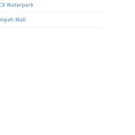
CX Waterpark
Nipah Mall