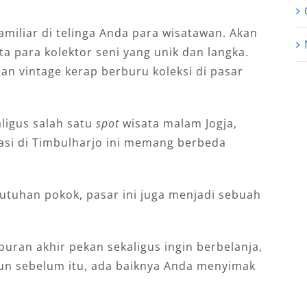
amiliar di telinga Anda para wisatawan. Akan
ta para kolektor seni yang unik dan langka.
an vintage kerap berburu koleksi di pasar
ligus salah satu
spot
wisata malam Jogja,
kasi di Timbulharjo ini memang berbeda
butuhan pokok, pasar ini juga menjadi sebuah
buran akhir pekan sekaligus ingin berbelanja,
un sebelum itu, ada baiknya Anda menyimak