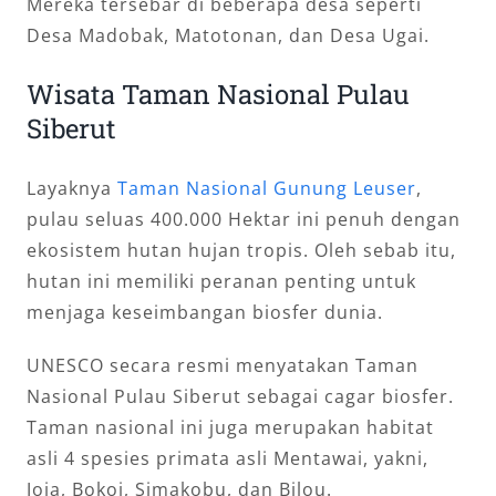
Mereka tersebar di beberapa desa seperti
Desa Madobak, Matotonan, dan Desa Ugai.
Wisata Taman Nasional Pulau
Siberut
Layaknya
Taman Nasional Gunung Leuser
,
pulau seluas 400.000 Hektar ini penuh dengan
ekosistem hutan hujan tropis. Oleh sebab itu,
hutan ini memiliki peranan penting untuk
menjaga keseimbangan biosfer dunia.
UNESCO secara resmi menyatakan Taman
Nasional Pulau Siberut sebagai cagar biosfer.
Taman nasional ini juga merupakan habitat
asli 4 spesies primata asli Mentawai, yakni,
Joja, Bokoi, Simakobu, dan Bilou.