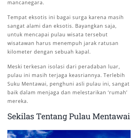
mancanegara.
Tempat eksotis ini bagai surga karena masih
sangat alami dan eksotis. Bayangkan saja,
untuk mencapai pulau wisata tersebut
wisatawan harus menempuh jarak ratusan
kilometer dengan sebuah kapal.
Meski terkesan isolasi dari peradaban luar,
pulau ini masih terjaga keasriannya. Terlebih
Suku Mentawai, penghuni asli pulau ini, sangat
baik dalam menjaga dan melestarikan ‘rumah’
mereka.
Sekilas Tentang Pulau Mentawai