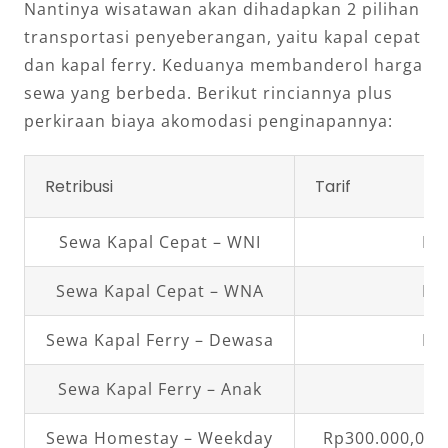
Nantinya wisatawan akan dihadapkan 2 pilihan
transportasi penyeberangan, yaitu kapal cepat
dan kapal ferry. Keduanya membanderol harga
sewa yang berbeda. Berikut rinciannya plus
perkiraan biaya akomodasi penginapannya:
Retribusi
Tarif
Sewa Kapal Cepat – WNI
Rp
Sewa Kapal Cepat – WNA
Rp
Sewa Kapal Ferry – Dewasa
Rp
Sewa Kapal Ferry – Anak
Rp
Sewa Homestay – Weekday
Rp300.000,00 