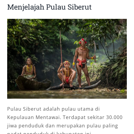
Menjelajah Pulau Siberut
Pulau Siberut adalah pulau utama di
Kepulauan Mentawai. Terdapat sekitar 30.000
jiwa penduduk dan merupakan pulau paling
padat penduduk di kabupaten ini.