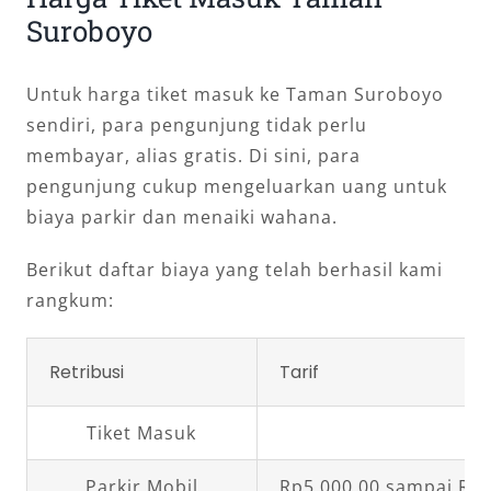
Suroboyo
Untuk harga tiket masuk ke Taman Suroboyo
sendiri, para pengunjung tidak perlu
membayar, alias gratis. Di sini, para
pengunjung cukup mengeluarkan uang untuk
biaya parkir dan menaiki wahana.
Berikut daftar biaya yang telah berhasil kami
rangkum:
Retribusi
Tarif
Tiket Masuk
Gr
Parkir Mobil
Rp5.000,00 sampai Rp1