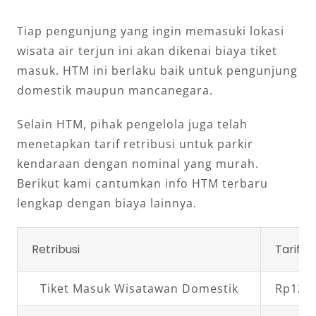
Tiap pengunjung yang ingin memasuki lokasi
wisata air terjun ini akan dikenai biaya tiket
masuk. HTM ini berlaku baik untuk pengunjung
domestik maupun mancanegara.
Selain HTM, pihak pengelola juga telah
menetapkan tarif retribusi untuk parkir
kendaraan dengan nominal yang murah.
Berikut kami cantumkan info HTM terbaru
lengkap dengan biaya lainnya.
Retribusi
Tarif
Tiket Masuk Wisatawan Domestik
Rp12.0