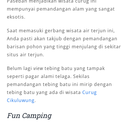
Paseban menjadikan wisata curug ini
mempunyai pemandangan alam yang sangat
eksotis.
Saat memasuki gerbang wisata air terjun ini,
Anda pasti akan takjub dengan pemandangan
barisan pohon yang tinggi menjulang di sekitar
situs air terjun.
Belum lagi
view
tebing batu yang tampak
seperti pagar alami telaga. Sekilas
pemandangan tebing batu ini mirip dengan
tebing batu yang ada di wisata
Curug
Cikuluwung
.
Fun Camping