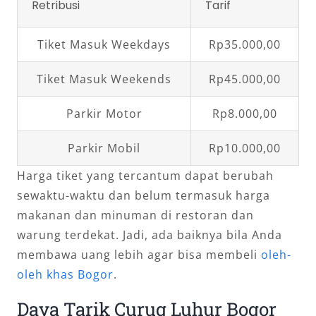
Retribusi
Tarif
Tiket Masuk Weekdays
Rp35.000,00
Tiket Masuk Weekends
Rp45.000,00
Parkir Motor
Rp8.000,00
Parkir Mobil
Rp10.000,00
Harga tiket yang tercantum dapat berubah
sewaktu-waktu dan belum termasuk harga
makanan dan minuman di restoran dan
warung terdekat. Jadi, ada baiknya bila Anda
membawa uang lebih agar bisa membeli
oleh-
oleh khas Bogor
.
Daya Tarik Curug Luhur Bogor