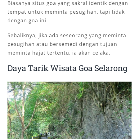
Biasanya situs goa yang sakral identik dengan
tempat untuk meminta pesugihan, tapi tidak
dengan goa ini.
Sebaliknya, jika ada seseorang yang meminta
pesugihan atau bersemedi dengan tujuan
meminta hajat tertentu, ia akan celaka.
Daya Tarik Wisata Goa Selarong