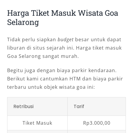
Harga Tiket Masuk Wisata Goa
Selarong
Tidak perlu siapkan
budget
besar untuk dapat
liburan di situs sejarah ini. Harga tiket masuk
Goa Selarong sangat murah.
Begitu juga dengan biaya parkir kendaraan.
Berikut kami cantumkan HTM dan biaya parkir
terbaru untuk objek wisata goa ini:
Retribusi
Tarif
Tiket Masuk
Rp3.000,00