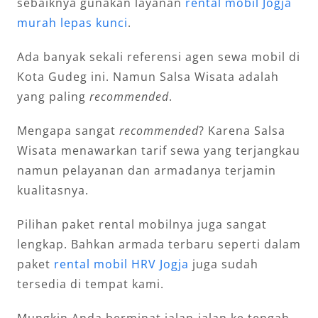
sebaiknya gunakan layanan
rental mobil Jogja
murah lepas kunci
.
Ada banyak sekali referensi agen sewa mobil di
Kota Gudeg ini. Namun Salsa Wisata adalah
yang paling
recommended
.
Mengapa sangat
recommended
? Karena Salsa
Wisata menawarkan tarif sewa yang terjangkau
namun pelayanan dan armadanya terjamin
kualitasnya.
Pilihan paket rental mobilnya juga sangat
lengkap. Bahkan armada terbaru seperti dalam
paket
rental mobil HRV Jogja
juga sudah
tersedia di tempat kami.
Mungkin Anda berminat jalan-jalan ke tengah