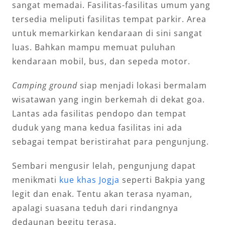
sangat memadai. Fasilitas-fasilitas umum yang
tersedia meliputi fasilitas tempat parkir. Area
untuk memarkirkan kendaraan di sini sangat
luas. Bahkan mampu memuat puluhan
kendaraan mobil, bus, dan sepeda motor.
Camping ground
siap menjadi lokasi bermalam
wisatawan yang ingin berkemah di dekat goa.
Lantas ada fasilitas pendopo dan tempat
duduk yang mana kedua fasilitas ini ada
sebagai tempat beristirahat para pengunjung.
Sembari mengusir lelah, pengunjung dapat
menikmati
kue khas Jogja
seperti Bakpia yang
legit dan enak. Tentu akan terasa nyaman,
apalagi suasana teduh dari rindangnya
dedaunan begitu terasa.