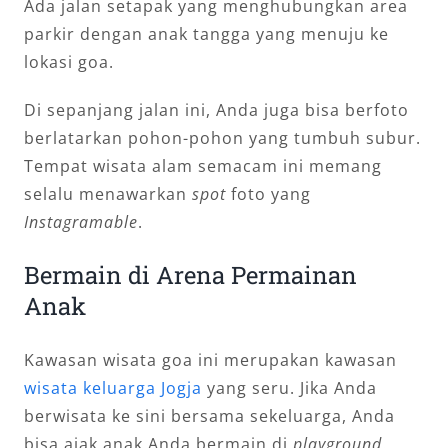
Ada jalan setapak yang menghubungkan area
parkir dengan anak tangga yang menuju ke
lokasi goa.
Di sepanjang jalan ini, Anda juga bisa berfoto
berlatarkan pohon-pohon yang tumbuh subur.
Tempat wisata alam semacam ini memang
selalu menawarkan
spot
foto yang
Instagramable
.
Bermain di Arena Permainan
Anak
Kawasan wisata goa ini merupakan kawasan
wisata keluarga Jogja
yang seru. Jika Anda
berwisata ke sini bersama sekeluarga, Anda
bisa ajak anak Anda bermain di
playground
.