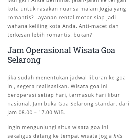
kota untuk rasakan nuansa malam Jogja yang
romantis? Layanan rental motor siap jadi
wahana keliling kota Anda. Anti-macet dan
terkesan lebih romantis, bukan?
Jam Operasional Wisata Goa
Selarong
Jika sudah menentukan jadwal liburan ke goa
ini, segera realisasikan. Wisata goa ini
beroperasi setiap hari, termasuk hari libur
nasional. Jam buka Goa Selarong standar, dari
jam 08.00 – 17.00 WIB.
Ingin mengunjungi situs wisata goa ini
sekaligus datang ke tempat wisata Jogja
hits