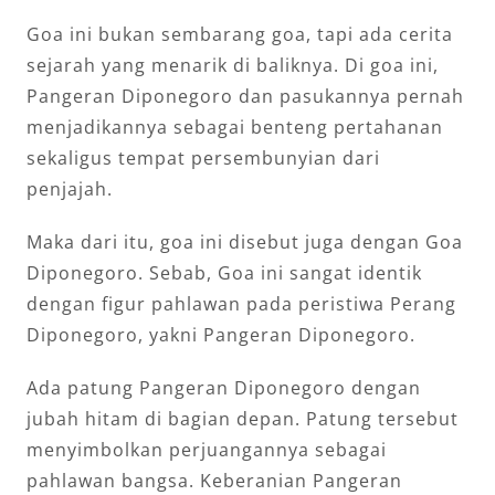
Goa ini bukan sembarang goa, tapi ada cerita
sejarah yang menarik di baliknya. Di goa ini,
Pangeran Diponegoro dan pasukannya pernah
menjadikannya sebagai benteng pertahanan
sekaligus tempat persembunyian dari
penjajah.
Maka dari itu, goa ini disebut juga dengan Goa
Diponegoro. Sebab, Goa ini sangat identik
dengan figur pahlawan pada peristiwa Perang
Diponegoro, yakni Pangeran Diponegoro.
Ada patung Pangeran Diponegoro dengan
jubah hitam di bagian depan. Patung tersebut
menyimbolkan perjuangannya sebagai
pahlawan bangsa. Keberanian Pangeran