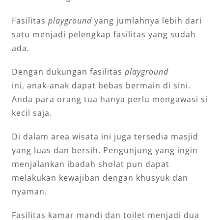
Fasilitas
playground
yang jumlahnya lebih dari
satu menjadi pelengkap fasilitas yang sudah
ada.
Dengan dukungan fasilitas
playground
ini, anak-anak dapat bebas bermain di sini.
Anda para orang tua hanya perlu mengawasi si
kecil saja.
Di dalam area wisata ini juga tersedia masjid
yang luas dan bersih. Pengunjung yang ingin
menjalankan ibadah sholat pun dapat
melakukan kewajiban dengan khusyuk dan
nyaman.
Fasilitas kamar mandi dan toilet menjadi dua