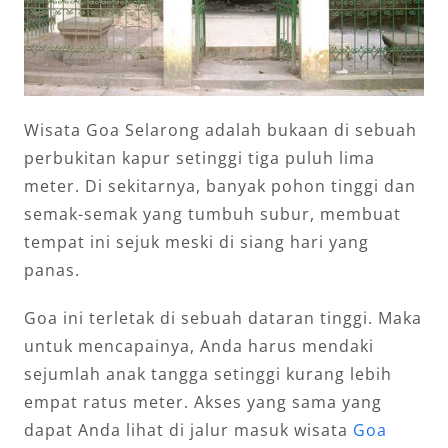
Wisata Goa Selarong adalah bukaan di sebuah
perbukitan kapur setinggi tiga puluh lima
meter. Di sekitarnya, banyak pohon tinggi dan
semak-semak yang tumbuh subur, membuat
tempat ini sejuk meski di siang hari yang
panas.
Goa ini terletak di sebuah dataran tinggi. Maka
untuk mencapainya, Anda harus mendaki
sejumlah anak tangga setinggi kurang lebih
empat ratus meter. Akses yang sama yang
dapat Anda lihat di jalur masuk wisata
Goa