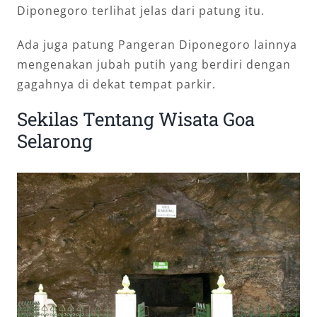
Diponegoro terlihat jelas dari patung itu.
Ada juga patung Pangeran Diponegoro lainnya
mengenakan jubah putih yang berdiri dengan
gagahnya di dekat tempat parkir.
Sekilas Tentang Wisata Goa
Selarong