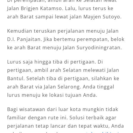
Jalan Brigjen Katamso. Lalu, lurus terus ke
arah Barat sampai lewat jalan Mayjen Sutoyo.
Kemudian teruskan perjalanan menuju Jalan
D.I. Panjaitan. Jika bertemu perempatan, belok
ke arah Barat menuju Jalan Suryodiningratan.
Lurus saja hingga tiba di pertigaan. Di
pertigaan, ambil arah Selatan melewati Jalan
Bantul. Setelah tiba di pertigaan, silahkan ke
arah Barat via Jalan Selarong. Anda tinggal
lurus menuju ke lokasi tujuan Anda.
Bagi wisatawan dari luar kota mungkin tidak
familiar dengan rute ini. Solusi terbaik agar
perjalanan tetap lancar dan tepat waktu, Anda