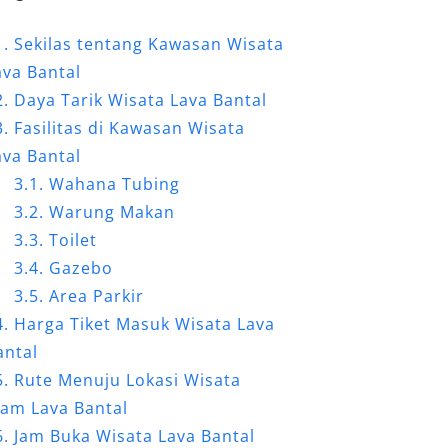
Sekilas tentang Kawasan Wisata
ava Bantal
Daya Tarik Wisata Lava Bantal
Fasilitas di Kawasan Wisata
ava Bantal
Wahana
Tubing
Warung Makan
Toilet
Gazebo
Area Parkir
Harga Tiket Masuk Wisata Lava
antal
Rute Menuju Lokasi Wisata
lam Lava Bantal
Jam Buka Wisata Lava Bantal