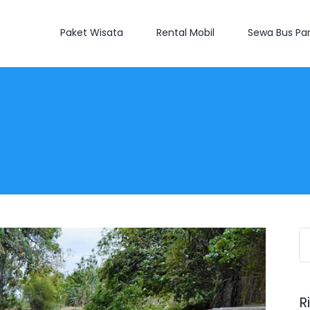
Paket Wisata
Rental Mobil
Sewa Bus Par
S
fo
R