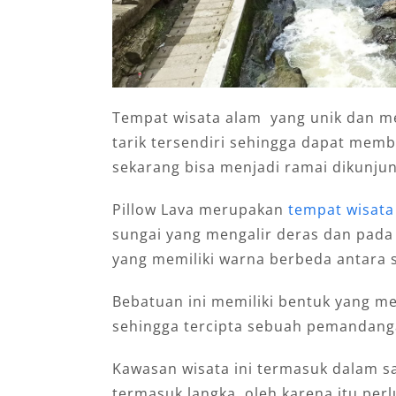
Tempat wisata alam yang unik dan me
tarik tersendiri sehingga dapat mem
sekarang bisa menjadi ramai dikunjun
Pillow Lava merupakan
tempat wisata 
sungai yang mengalir deras dan pada 
yang memiliki warna berbeda antara s
Bebatuan ini memiliki bentuk yang 
sehingga tercipta sebuah pemandanga
Kawasan wisata ini termasuk dalam s
termasuk langka, oleh karena itu perlu