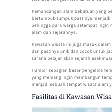
Pemandangan alam bebatuan yang be
bertumpuk-tumpuk pastinya menjadi da
Sehingga para warga setempat ingin 
alam dan sejarahnya.
Kawasan wisata ini juga masuk dalam
dan pastinya unik dan cocok untuk j
sarana belajar akan sejarah asal-mua
Hampir sebagian besar pengelola temp
yang memang ingin membangun tempat
menjadi sebuah tempat wisata alam 
Fasilitas di Kawasan Wisa