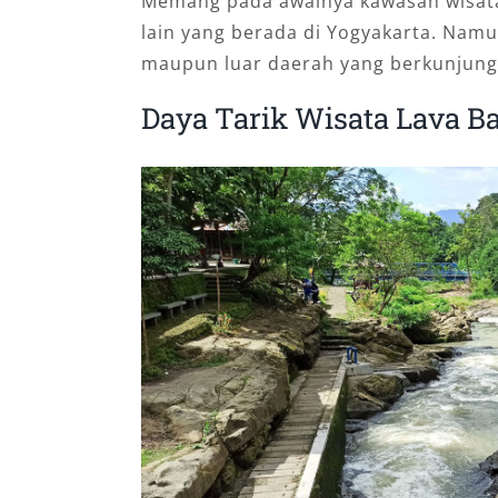
Memang pada awalnya kawasan wisata 
lain yang berada di Yogyakarta. Namun
maupun luar daerah yang berkunjung 
Daya Tarik Wisata Lava Ba