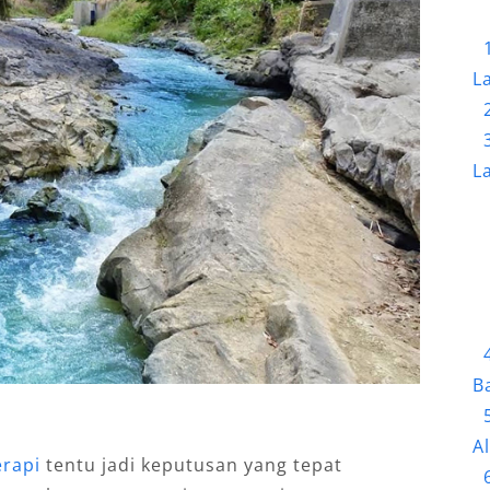
L
L
B
A
rapi
tentu jadi keputusan yang tepat