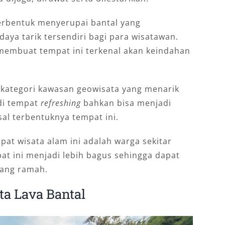
rbentuk menyerupai bantal yang
ya tarik tersendiri bagi para wisatawan.
membuat tempat ini terkenal akan keindahan
 kategori kawasan geowisata yang menarik
adi tempat
refreshing
bahkan bisa menjadi
sal terbentuknya tempat ini.
at wisata alam ini adalah warga sekitar
 ini menjadi lebih bagus sehingga dapat
yang ramah.
ta Lava Bantal