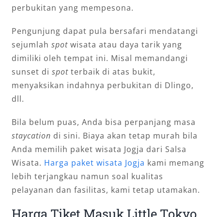
perbukitan yang mempesona.
Pengunjung dapat pula bersafari mendatangi
sejumlah
spot
wisata atau daya tarik yang
dimiliki oleh tempat ini. Misal memandangi
sunset di
spot
terbaik di atas bukit,
menyaksikan indahnya perbukitan di Dlingo,
dll.
Bila belum puas, Anda bisa perpanjang masa
staycation
di sini. Biaya akan tetap murah bila
Anda memilih paket wisata Jogja dari Salsa
Wisata.
Harga paket wisata Jogja
kami memang
lebih terjangkau namun soal kualitas
pelayanan dan fasilitas, kami tetap utamakan.
Harga Tiket Masuk Little Tokyo