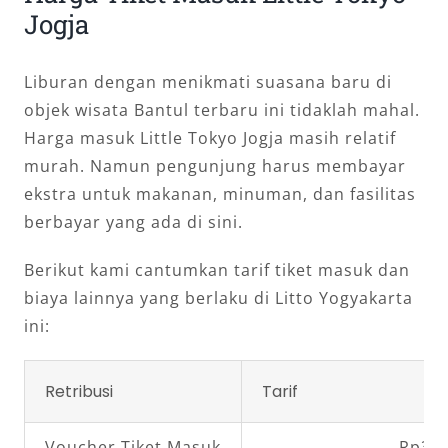
Jogja
Liburan dengan menikmati suasana baru di
objek wisata Bantul terbaru ini tidaklah mahal.
Harga masuk Little Tokyo Jogja masih relatif
murah. Namun pengunjung harus membayar
ekstra untuk makanan, minuman, dan fasilitas
berbayar yang ada di sini.
Berikut kami cantumkan tarif tiket masuk dan
biaya lainnya yang berlaku di Litto Yogyakarta
ini:
Retribusi
Tarif
Voucher Tiket Masuk
Rp30.