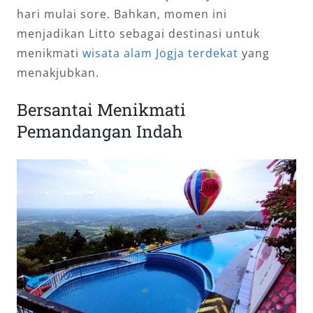
hari mulai sore. Bahkan, momen ini
menjadikan Litto sebagai destinasi untuk
menikmati
wisata alam Jogja terdekat
yang
menakjubkan.
Bersantai Menikmati
Pemandangan Indah