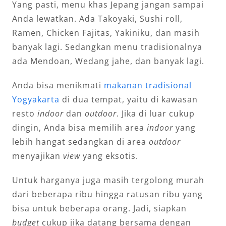
Yang pasti, menu khas Jepang jangan sampai
Anda lewatkan. Ada Takoyaki, Sushi roll,
Ramen, Chicken Fajitas, Yakiniku, dan masih
banyak lagi. Sedangkan menu tradisionalnya
ada Mendoan, Wedang jahe, dan banyak lagi.
Anda bisa menikmati
makanan tradisional
Yogyakarta
di dua tempat, yaitu di kawasan
resto
indoor
dan
outdoor
. Jika di luar cukup
dingin, Anda bisa memilih area
indoor
yang
lebih hangat sedangkan di area
outdoor
menyajikan
view
yang eksotis.
Untuk harganya juga masih tergolong murah
dari beberapa ribu hingga ratusan ribu yang
bisa untuk beberapa orang. Jadi, siapkan
budget
cukup jika datang bersama dengan