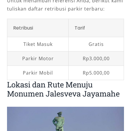
Untuk menambah referensi Anda, berikut kami
tuliskan daftar retribusi parkir terbaru:
Retribusi
Tarif
Tiket Masuk
Gratis
Parkir Motor
Rp3.000,00
Parkir Mobil
Rp5.000,00
Lokasi dan Rute Menuju
Monumen Jalesveva Jayamahe