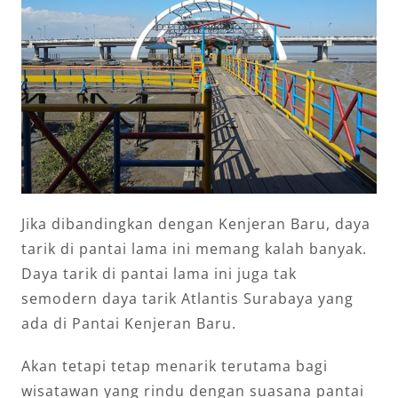
Jika dibandingkan dengan Kenjeran Baru, daya
tarik di pantai lama ini memang kalah banyak.
Daya tarik di pantai lama ini juga tak
semodern daya tarik Atlantis Surabaya yang
ada di Pantai Kenjeran Baru.
Akan tetapi tetap menarik terutama bagi
wisatawan yang rindu dengan suasana pantai