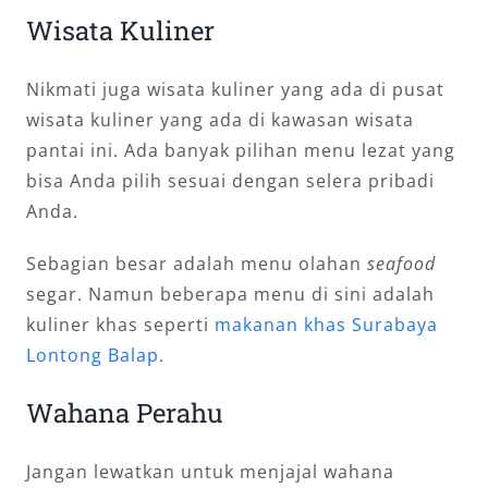
Wisata Kuliner
Nikmati juga wisata kuliner yang ada di pusat
wisata kuliner yang ada di kawasan wisata
pantai ini. Ada banyak pilihan menu lezat yang
bisa Anda pilih sesuai dengan selera pribadi
Anda.
Sebagian besar adalah menu olahan
seafood
segar. Namun beberapa menu di sini adalah
kuliner khas seperti
makanan khas Surabaya
Lontong Balap
.
Wahana Perahu
Jangan lewatkan untuk menjajal wahana