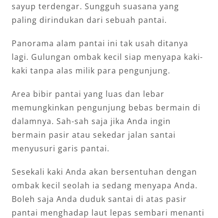
sayup terdengar. Sungguh suasana yang
paling dirindukan dari sebuah pantai.
Panorama alam pantai ini tak usah ditanya
lagi. Gulungan ombak kecil siap menyapa kaki-
kaki tanpa alas milik para pengunjung.
Area bibir pantai yang luas dan lebar
memungkinkan pengunjung bebas bermain di
dalamnya. Sah-sah saja jika Anda ingin
bermain pasir atau sekedar jalan santai
menyusuri garis pantai.
Sesekali kaki Anda akan bersentuhan dengan
ombak kecil seolah ia sedang menyapa Anda.
Boleh saja Anda duduk santai di atas pasir
pantai menghadap laut lepas sembari menanti