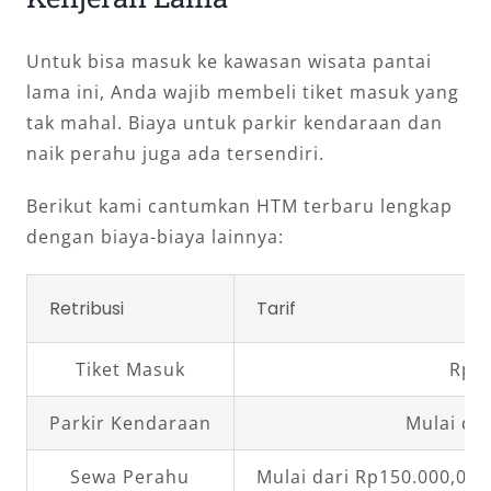
Untuk bisa masuk ke kawasan wisata pantai
lama ini, Anda wajib membeli tiket masuk yang
tak mahal. Biaya untuk parkir kendaraan dan
naik perahu juga ada tersendiri.
Berikut kami cantumkan HTM terbaru lengkap
dengan biaya-biaya lainnya:
Retribusi
Tarif
Tiket Masuk
Rp15
Parkir Kendaraan
Mulai da
Sewa Perahu
Mulai dari Rp150.000,00