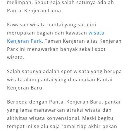
melimpah. Sebut saja salah satunya adalah
Pantai Kenjeran Lama.
Kawasan wisata pantai yang satu ini
merupakan bagian dari kawasan
wisata
Kenjeran Park
. Taman Kenjeran alias Kenjeran
Park ini menawarkan banyak sekali spot
wisata.
Salah satunya adalah spot wisata yang berupa
wisata alam pantai yang dinamakan Pantai
Kenjeran Baru.
Berbeda dengan Pantai Kenjeran Baru, pantai
yang lama menawarkan atraksi wisata dan
aktivitas wisata konvensional. Meski begitu,
tempat ini selalu saja ramai tiap akhir pekan