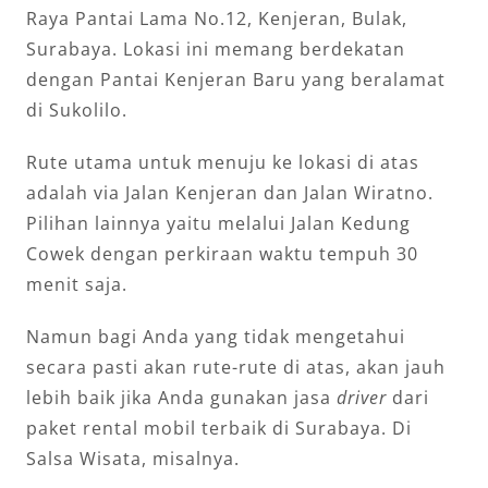
Raya Pantai Lama No.12, Kenjeran, Bulak,
Surabaya. Lokasi ini memang berdekatan
dengan Pantai Kenjeran Baru yang beralamat
di Sukolilo.
Rute utama untuk menuju ke lokasi di atas
adalah via Jalan Kenjeran dan Jalan Wiratno.
Pilihan lainnya yaitu melalui Jalan Kedung
Cowek dengan perkiraan waktu tempuh 30
menit saja.
Namun bagi Anda yang tidak mengetahui
secara pasti akan rute-rute di atas, akan jauh
lebih baik jika Anda gunakan jasa
driver
dari
paket rental mobil terbaik di Surabaya. Di
Salsa Wisata, misalnya.