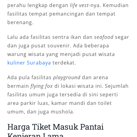
perahu lengkap dengan
life vest
-nya. Kemudian
fasilitas tempat pemancingan dan tempat
berenang.
Lalu ada fasilitas sentra ikan dan
seafood
segar
dan juga pusat souvenir. Ada beberapa
warung wisata yang menjadi pusat wisata
kuliner Surabaya
terdekat.
Ada pula fasilitas
playground
dan arena
bermain
flying fox
di lokasi wisata ini. Sejumlah
fasilitas umum juga tersedia di sini seperti
area parkir luas, kamar mandi dan toilet
umum, dan juga mushola.
Harga Tiket Masuk Pantai
Kenjeran Lama