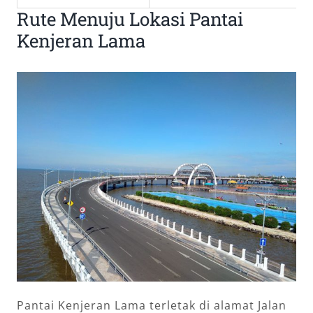
Rute Menuju Lokasi Pantai
Kenjeran Lama
Pantai Kenjeran Lama terletak di alamat Jalan