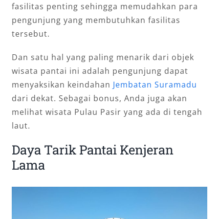
fasilitas penting sehingga memudahkan para
pengunjung yang membutuhkan fasilitas
tersebut.
Dan satu hal yang paling menarik dari objek
wisata pantai ini adalah pengunjung dapat
menyaksikan keindahan
Jembatan Suramadu
dari dekat. Sebagai bonus, Anda juga akan
melihat wisata Pulau Pasir yang ada di tengah
laut.
Daya Tarik Pantai Kenjeran
Lama