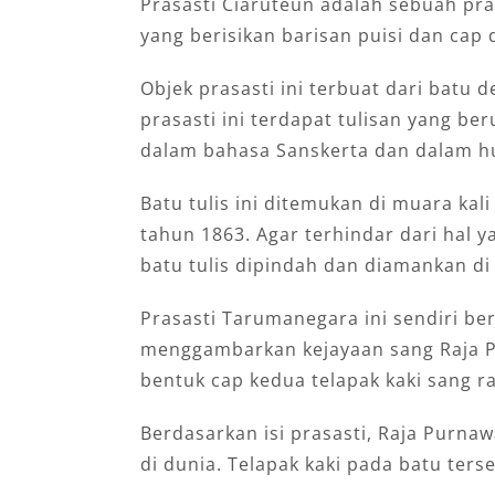
Prasasti Ciaruteun adalah sebuah pr
yang berisikan barisan puisi dan cap
Objek prasasti ini terbuat dari batu
prasasti ini terdapat tulisan yang ber
dalam bahasa Sanskerta dan dalam hu
Batu tulis ini ditemukan di muara kal
tahun 1863. Agar terhindar dari hal 
batu tulis dipindah dan diamankan d
Prasasti Tarumanegara ini sendiri ber
menggambarkan kejayaan sang Raja P
bentuk cap kedua telapak kaki sang ra
Berdasarkan isi prasasti, Raja Purna
di dunia. Telapak kaki pada batu ter