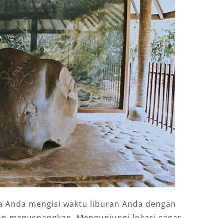
ka Anda mengisi waktu liburan Anda dengan
ap menyenangkan. Mengunjungi lokasi cagar