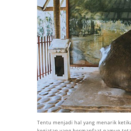
Tentu menjadi hal yang menarik keti
kegiatan yang bermanfaat namun tet