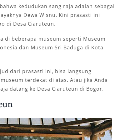
n bahwa kedudukan sang raja adalah sebagai
ayaknya Dewa Wisnu. Kini prasasti ini
o di Desa Ciaruteun.
anya di beberapa museum seperti Museum
donesia dan Museum Sri Baduga di Kota
d dari prasasti ini, bisa langsung
museum terdekat di atas. Atau jika Anda
 saja datang ke Desa Ciaruteun di Bogor.
teun