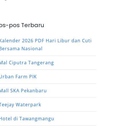
os-pos Terbaru
Kalender 2026 PDF Hari Libur dan Cuti
Bersama Nasional
Mal Ciputra Tangerang
Urban Farm PIK
Mall SKA Pekanbaru
Teejay Waterpark
Hotel di Tawangmangu