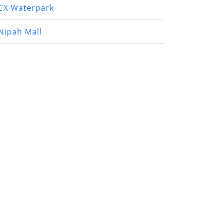
CX Waterpark
Nipah Mall