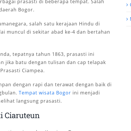
rbagai prasasti di beberapa tempat. Salah
 daerah Bogor.
rumanegara, salah satu kerajaan Hindu di
lai muncul di sekitar abad ke-4 dan bertahan
da, tepatnya tahun 1863, prasasti ini
n jika batu dengan tulisan dan cap telapak
 Prasasti Ciampea.
simpan dengan rapi dan terawat dengan baik di
ngbulan.
Tempat wisata Bogor
ini menjadi
elihat langsung prasasti.
i Ciaruteun