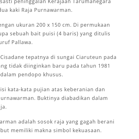
asasti peninggalan Kerajaan Tarumanegara
 dua kaki Raja Purnawarman.
 dengan ukuran 200 x 150 cm. Di permukaan
upa sebuah bait puisi (4 baris) yang ditulis
ruf Pallawa.
i Cisadane tepatnya di sungai Ciaruteun pada
yang tidak diinginkan baru pada tahun 1981
i dalam pendopo khusus.
isi kata-kata pujian atas keberanian dan
urnawarman. Buktinya diabadikan dalam
ja.
warman adalah sosok raja yang gagah berani
sebut memiliki makna simbol kekuasaan.