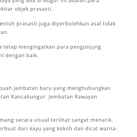
udaya yang ada di Bogor ini adalah para
itar objek prasasti.
tuh prasasti juga diperbolehkan asal tidak
an.
ola tetap mengingatkan para pengunjung
ni dengan baik.
 sebuah jembatan baru yang menghubungkan
tan Rancabungur. Jembatan Rawayan
ang secara visual terlihat sangat menarik.
terbuat dari kayu yang kokoh dan dicat warna-