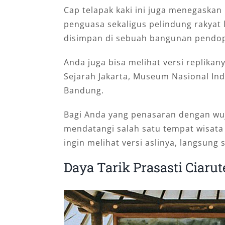
Cap telapak kaki ini juga menegaska
penguasa sekaligus pelindung rakyat l
disimpan di sebuah bangunan pendop
Anda juga bisa melihat versi replik
Sejarah Jakarta, Museum Nasional In
Bandung.
Bagi Anda yang penasaran dengan wuju
mendatangi salah satu tempat wisata 
ingin melihat versi aslinya, langsung
Daya Tarik Prasasti Ciaru