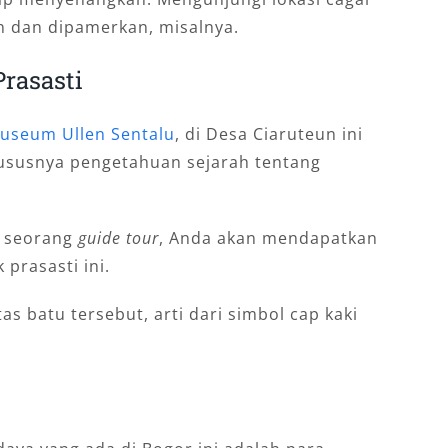
n dan dipamerkan, misalnya.
Prasasti
useum Ullen Sentalu
, di Desa Ciaruteun ini
hususnya pengetahuan sejarah tentang
i seorang
guide tour
, Anda akan mendapatkan
 prasasti ini.
tas batu tersebut, arti dari simbol cap kaki