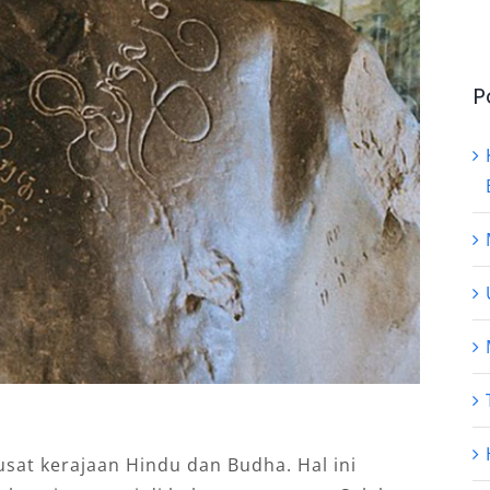
P
at kerajaan Hindu dan Budha. Hal ini