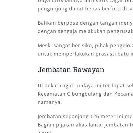
Daya tarik lainnya dari situs cagar b
pengunjung dapat bebas berfoto di sek
Bahkan berpose dengan tangan menyen
dengan sengaja melakukan pengrusak
Meski sangat berisiko, pihak pengel
untuk memperlakukan prasasti batu i
Jembatan Rawayan
Di dekat cagar budaya ini terdapat
Kecamatan Cibungbulang dan Kecama
namanya.
Jembatan sepanjang 126 meter ini mem
Bagian pijakan alias lantai jembatan 