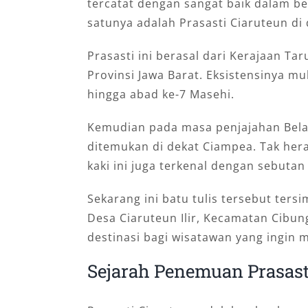
tercatat dengan sangat baik dalam be
satunya adalah Prasasti Ciaruteun di
Prasasti ini berasal dari Kerajaan Ta
Provinsi Jawa Barat. Eksistensinya mu
hingga abad ke-7 Masehi.
Kemudian pada masa penjajahan Belan
ditemukan di dekat Ciampea. Tak hera
kaki ini juga terkenal dengan sebutan
Sekarang ini batu tulis tersebut ter
Desa Ciaruteun Ilir, Kecamatan Cibu
destinasi bagi wisatawan yang ingin m
Sejarah Penemuan Prasast