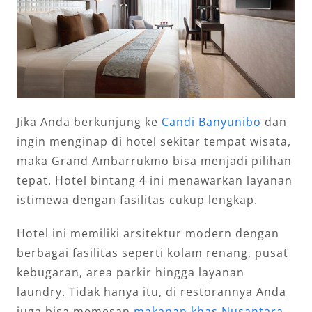
Jika Anda berkunjung ke
Candi Banyunibo
dan
ingin menginap di hotel sekitar tempat wisata,
maka Grand Ambarrukmo bisa menjadi pilihan
tepat. Hotel bintang 4 ini menawarkan layanan
istimewa dengan fasilitas cukup lengkap.
Hotel ini memiliki arsitektur modern dengan
berbagai fasilitas seperti kolam renang, pusat
kebugaran, area parkir hingga layanan
laundry. Tidak hanya itu, di restorannya Anda
juga bisa memesan
makanan khas Nusantara