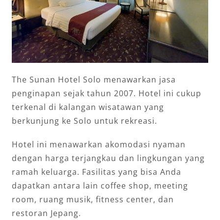
The Sunan Hotel Solo menawarkan jasa
penginapan sejak tahun 2007. Hotel ini cukup
terkenal di kalangan wisatawan yang
berkunjung ke Solo untuk rekreasi.
Hotel ini menawarkan akomodasi nyaman
dengan harga terjangkau dan lingkungan yang
ramah keluarga. Fasilitas yang bisa Anda
dapatkan antara lain coffee shop, meeting
room, ruang musik, fitness center, dan
restoran Jepang.