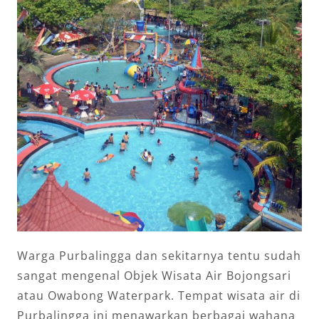
Warga Purbalingga dan sekitarnya tentu sudah
sangat mengenal Objek Wisata Air Bojongsari
atau Owabong Waterpark. Tempat wisata air di
Purbalingga ini menawarkan berbagai wahana