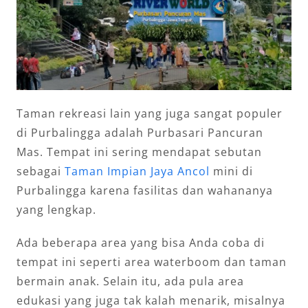
Taman rekreasi lain yang juga sangat populer
di Purbalingga adalah Purbasari Pancuran
Mas. Tempat ini sering mendapat sebutan
sebagai
Taman Impian Jaya Ancol
mini di
Purbalingga karena fasilitas dan wahananya
yang lengkap.
Ada beberapa area yang bisa Anda coba di
tempat ini seperti area waterboom dan taman
bermain anak. Selain itu, ada pula area
edukasi yang juga tak kalah menarik, misalnya