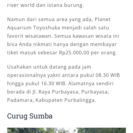
river world dan istana burung.
Namun dari semua area yang ada, Planet
Aquarium Toyoshuka menjadi salah satu
favorit wisatawan. Semua kawasan wisata ini
bisa Anda nikmati hanya dengan membayar
tiket masuk sebesar Rp25.000,00 per orang.
Usahakan untuk datang pada jam
operasionalnya yakni antara pukul 08.30 WIB
hingga pukul 16.30 WIB. Alamatnya sendiri
berada di Jl. Raya Purbayasa, Purbayasa,
Padamara, Kabupaten Purbalingga.
Curug Sumba