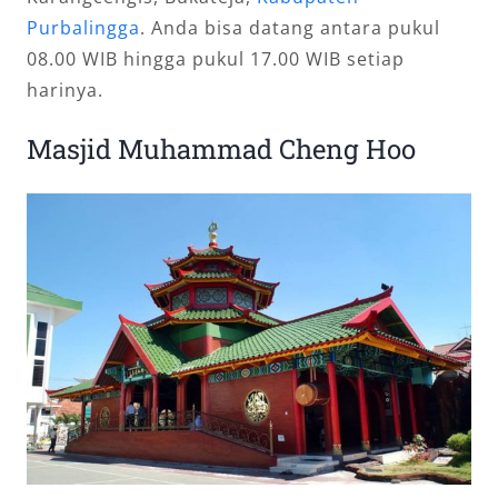
Purbalingga
. Anda bisa datang antara pukul
08.00 WIB hingga pukul 17.00 WIB setiap
harinya.
Masjid Muhammad Cheng Hoo