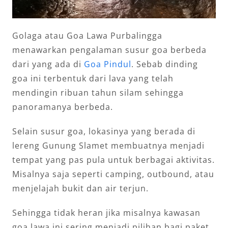
Golaga atau Goa Lawa Purbalingga
menawarkan pengalaman susur goa berbeda
dari yang ada di
Goa Pindul
. Sebab dinding
goa ini terbentuk dari lava yang telah
mendingin ribuan tahun silam sehingga
panoramanya berbeda.
Selain susur goa, lokasinya yang berada di
lereng Gunung Slamet membuatnya menjadi
tempat yang pas pula untuk berbagai aktivitas.
Misalnya saja seperti camping, outbound, atau
menjelajah bukit dan air terjun.
Sehingga tidak heran jika misalnya kawasan
goa lawa ini sering menjadi pilihan bagi paket