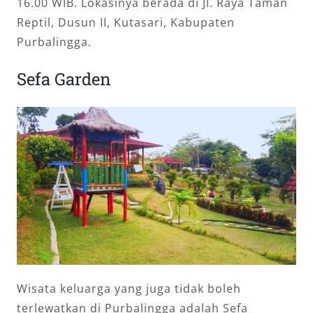
16.00 WIB. Lokasinya berada di Jl. Raya Taman
Reptil, Dusun II, Kutasari, Kabupaten
Purbalingga.
Sefa Garden
Wisata keluarga yang juga tidak boleh
terlewatkan di Purbalingga adalah Sefa