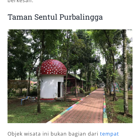
berkesan.
Taman Sentul Purbalingga
Objek wisata ini bukan bagian dari
tempat