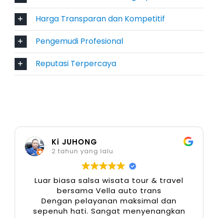
digunakan untuk perjalanan bisnis, wisata
Harga Transparan dan Kompetitif
keluarga, maupun kunjungan resmi. Pajero
memberikan kesan elegan sekaligus tangguh di
Pengemudi Profesional
setiap rute.
Reputasi Terpercaya
8. Mitsubishi Xpander
Untuk Anda yang menginginkan mobil stylish
dan efisien, Mitsubishi Xpander menjadi opsi
menarik. Dengan desain modern, kabin lega,
Ki JUHONG
serta konsumsi bahan bakar hemat, Xpander
2 tahun yang lalu
sangat cocok untuk kebutuhan rental mobil di
Bandara Batam baik lepas kunci maupun
Luar biasa salsa wisata tour & travel
dengan sopir. Kendaraan ini populer untuk
bersama Vella auto trans
antar jemput bandara hingga perjalanan
Dengan pelayanan maksimal dan
sepenuh hati. Sangat menyenangkan
harian.