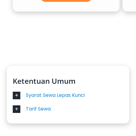
sangat populer untuk antar jemput wisatawan,
rombongan perusahaan, atau acara keluarga
di Bandara Hang Nadim. Fasilitas kabin yang
lega dan kursi ergonomis membuat perjalanan
jauh tetap nyaman.
5. Toyota Avanza
Sebagai mobil keluarga yang ekonomis, Toyota
Avanza tetap menjadi primadona. Kapasitas 7
Ketentuan Umum
penumpang dengan bagasi cukup besar
menjadikannya favorit untuk rental mobil
Syarat Sewa Lepas Kunci
harian maupun perjalanan singkat ke luar kota.
Tarif Sewa
Harga yang terjangkau membuat Avanza selalu
relevan untuk kebutuhan transportasi di
Batam.