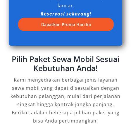
mudah. Untuk kenyamanan maksimal, segera
lancar.
lakukan booking mobil di bandara dan nikmati
Reservasi sekarang!
perjalanan aman bersama layanan terpercaya
Dapatkan Promo Hari Ini
kami.
Pilih Paket Sewa Mobil Sesuai
Kebutuhan Anda!
Kami menyediakan berbagai jenis layanan
sewa mobil yang dapat disesuaikan dengan
kebutuhan pelanggan, mulai dari perjalanan
singkat hingga kontrak jangka panjang.
Berikut adalah beberapa pilihan paket yang
bisa Anda pertimbangkan: