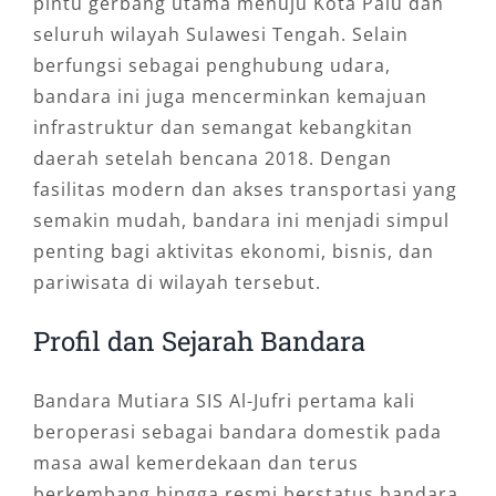
pintu gerbang utama menuju Kota Palu dan
seluruh wilayah Sulawesi Tengah. Selain
berfungsi sebagai penghubung udara,
bandara ini juga mencerminkan kemajuan
infrastruktur dan semangat kebangkitan
daerah setelah bencana 2018. Dengan
fasilitas modern dan akses transportasi yang
semakin mudah, bandara ini menjadi simpul
penting bagi aktivitas ekonomi, bisnis, dan
pariwisata di wilayah tersebut.
Profil dan Sejarah Bandara
Bandara Mutiara SIS Al-Jufri pertama kali
beroperasi sebagai bandara domestik pada
masa awal kemerdekaan dan terus
berkembang hingga resmi berstatus bandara