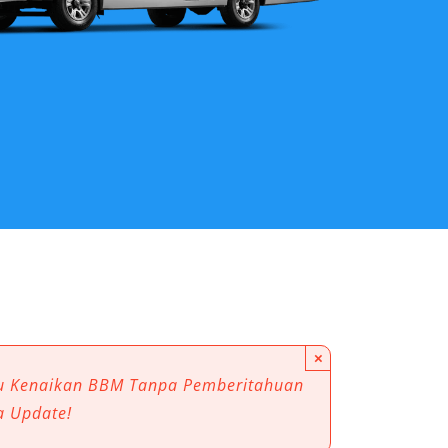
×
au Kenaikan BBM Tanpa Pemberitahuan
a Update!