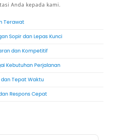
tasi Anda kepada kami.
n Terawat
gan Sopir dan Lepas Kunci
ran dan Kompetitif
ai Kebutuhan Perjalanan
l dan Tepat Waktu
dan Respons Cepat