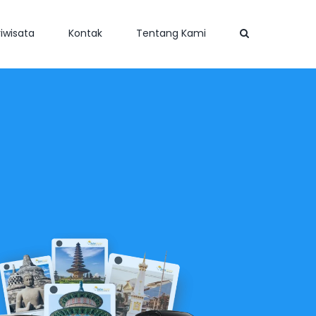
iwisata
Kontak
Tentang Kami