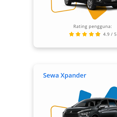
Versi premium dari Innova ini menaw
fitur-fitur unggulan, sangat cocok untu
penting.
Rating pengguna:
6. Toyota Innova Zenix Hybrid
4.9
/
5
Jika Anda ingin berkontribusi pada li
modern, Zenix Hybrid adalah pilihan t
efisiensi energi dan kenyamanan berk
7. Toyota Alphard
Sewa Xpander
Untuk pengalaman berkendara yang me
terbaik. Interior yang elegan dan fitu
perjalanan bisnis kelas atas atau acara
8. Toyota Fortuner