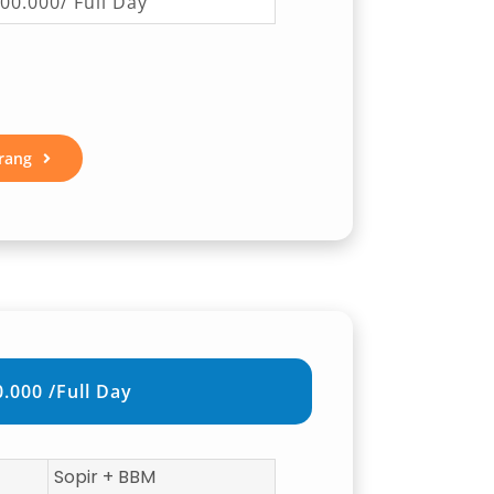
00.000/ Full Day
rang
.000 /Full Day
Sopir + BBM