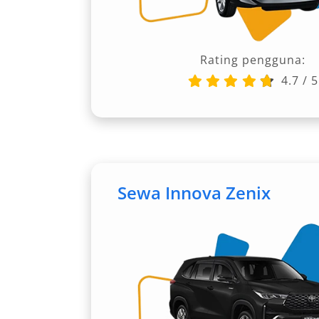
yang andal dengan harga sewa yang le
perjalanan dalam kota maupun luar ko
3. Mitsubishi Xpander
Rating pengguna:
4.7
/
5
Desain modern dan fitur canggih mem
favorit bagi mereka yang menginginka
Kabin luas dan suspensi yang stabil me
4. Toyota Innova Reborn
Sewa Innova Zenix
Untuk Anda yang membutuhkan mobil d
Innova Reborn adalah pilihan yang se
kenyamanan dan performa tangguh me
jarak jauh.
5. Toyota Innova Venturer