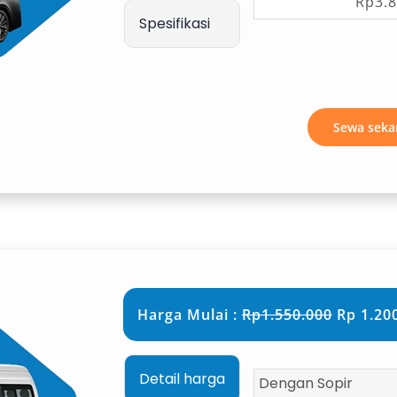
Rp3.8
yota Hiace Commuter adalah solusi
Spesifikasi
 besar dan kabin yang nyaman
 lebih menyenangkan.
Sewa seka
lebih dengan desain yang lebih
ocok untuk perjalanan jarak jauh
rkendara kelas atas untuk
ah jawabannya. Interior premium dan
Harga Mulai :
Rp1.550.000
Rp 1.200
 kenyamanan perjalanan Anda.
Detail harga
Dengan Sopir