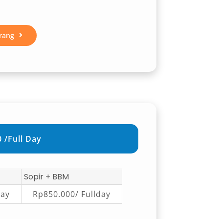
rang
 /Full Day
Sopir + BBM
day
Rp850.000/ Fullday