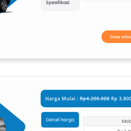
Spesifikasi
ngguh dengan performa tinggi,
epat. Mobil ini cocok untuk medan
Sewa seka
n dan kemewahan dengan desain
jalanan resmi atau bisnis penting.
gemar bertualang. Dengan performa
dapat menemani perjalanan Anda di
Harga Mulai :
Rp4.200.000
Rp 3.800
Detail harga
Mobi