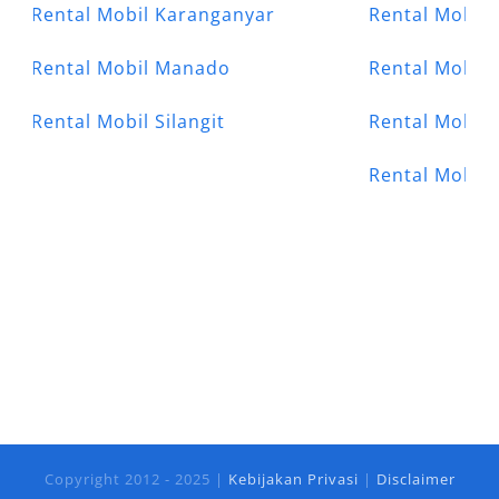
Rental Mobil Karanganyar
Rental Mobil 
Rental Mobil Manado
Rental Mobil
Rental Mobil Silangit
Rental Mobil 
Rental Mobil
Copyright 2012 - 2025 |
Kebijakan Privasi
|
Disclaimer