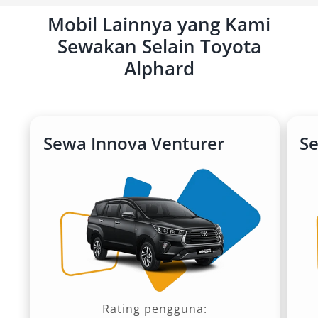
Mobil Lainnya yang Kami
Sewakan Selain Toyota
Alphard
Sewa Innova Venturer
S
Rating pengguna: