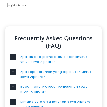
Jayapura.
Frequently Asked Questions
(FAQ)
Apakah ada promo atau diskon khusus
untuk sewa Alphard?
Apa saja dokumen yang diperlukan untuk
sewa Alphard?
Bagaimana prosedur pemesanan sewa
mobil Alphard?
Dimana saja area layanan sewa Alphard
Salsa Wisata?