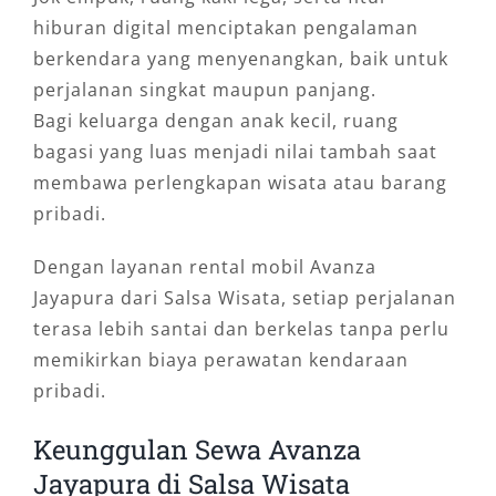
hiburan digital menciptakan pengalaman
berkendara yang menyenangkan, baik untuk
perjalanan singkat maupun panjang.
Bagi keluarga dengan anak kecil, ruang
bagasi yang luas menjadi nilai tambah saat
membawa perlengkapan wisata atau barang
pribadi.
Dengan layanan rental mobil Avanza
Jayapura dari Salsa Wisata, setiap perjalanan
terasa lebih santai dan berkelas tanpa perlu
memikirkan biaya perawatan kendaraan
pribadi.
Keunggulan Sewa Avanza
Jayapura di Salsa Wisata