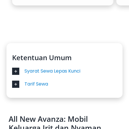
Ketentuan Umum
Syarat Sewa Lepas Kunci
Tarif Sewa
All New Avanza: Mobil
Keluarga Irit dan Nyaman