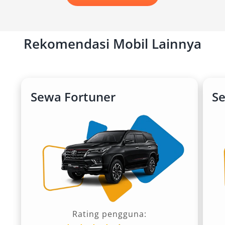
Rekomendasi Mobil Lainnya
Sewa Fortuner
S
Rating pengguna: