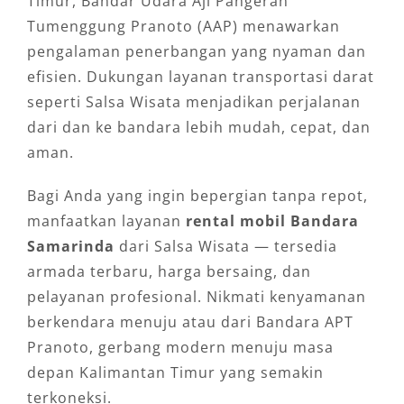
Timur, Bandar Udara Aji Pangeran
Tumenggung Pranoto (AAP) menawarkan
pengalaman penerbangan yang nyaman dan
efisien. Dukungan layanan transportasi darat
seperti Salsa Wisata menjadikan perjalanan
dari dan ke bandara lebih mudah, cepat, dan
aman.
Bagi Anda yang ingin bepergian tanpa repot,
manfaatkan layanan
rental mobil Bandara
Samarinda
dari Salsa Wisata — tersedia
armada terbaru, harga bersaing, dan
pelayanan profesional. Nikmati kenyamanan
berkendara menuju atau dari Bandara APT
Pranoto, gerbang modern menuju masa
depan Kalimantan Timur yang semakin
terkoneksi.