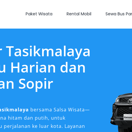
Paket Wisata
Rental Mobil
Sewa Bus Par
r Tasikmalaya
u Harian dan
an Sopir
asikmalaya
bersama Salsa Wisata—
rna hitam dan putih, untuk
u perjalanan ke luar kota. Layanan