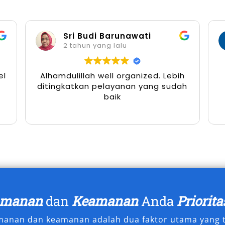
manan dan Gengsi
Sri Budi Barunawati
2 tahun yang lalu
guhan, dan fleksibilitasnya, rental
el
Alhamdulillah well organized. Lebih
ihan cerdas untuk siapa saja yang
ditingkatkan pelayanan yang sudah
dan citra profesional dalam
baik
uarga, keperluan bisnis, ataupun
ndukung mobilitas Anda secara
kmalaya sekarang juga melalui
it terbaru, bersih, dan siap jalan.
 harian dan bulanan, dengan
amanan
dan
Keamanan
Anda
Priorita
a dengan sopir profesional, hanya di
aya
yang mengutamakan pelayanan
amanan dan keamanan adalah dua faktor utama yang t