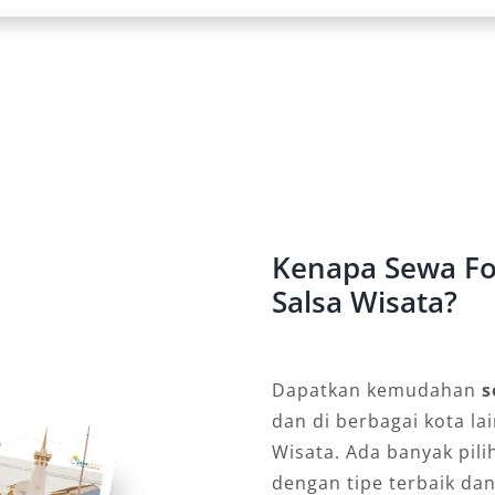
at dengan mudah, cocok untuk Anda
 wisata terpencil.
n GR Sport
emilih tipe terbaru seperti Fortuner
itur keselamatan canggih, head unit
istem pengereman ABS + EBD. Sewa
da fleksibilitas memilih varian yang
Kenapa Sewa Fo
Salsa Wisata?
ngan Sopir atau Lepas Kunci
Dapatkan kemudahan
s
ersedia untuk berbagai kebutuhan:
dan di berbagai kota la
n bulanan, lengkap dengan sopir
Wisata. Ada banyak pil
nda yang ingin lebih fleksibel.
dengan tipe terbaik da