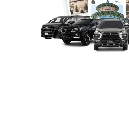
Semua opsi ditawarkan dengan standa
5. Pilihan Ideal untuk Perjalanan
Fortuner sangat cocok digunakan untuk
Bandung, Ciamis, Jakarta, atau langsu
Husein Sastranegara Bandung. Mobil in
andal di tol maupun jalan lintas pro
luar kota yang tepat untuk perjalanan 
6. Harga Terjangkau Sesuai Fasil
Meski tergolong SUV mewah, harga se
kompetitif, terutama bila dibandingk
kenyamanan yang ditawarkan. Bebera
promo khusus untuk sewa mingguan d
kualitas layanan.