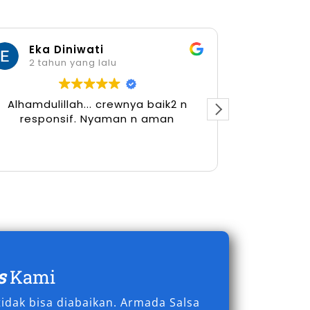
Eka Diniwati
Her
2 tahun yang lalu
2 tah
Alhamdulillah... crewnya baik2 n
responsif. Nyaman n aman
s
Kami
idak bisa diabaikan. Armada Salsa