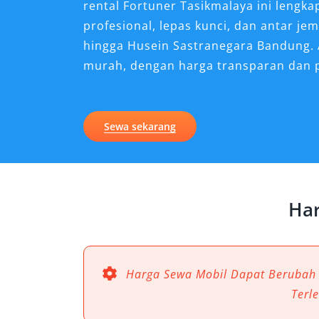
rental Fortuner Tasikmalaya ini lengk
profesional, lepas kunci, dan antar jem
hingga Husein Sastranegara Bandung. 
murah, dengan harga transparan dan 
Kenapa Sewa Mobil Fortun
untuk Perjalanan di Tasik
Sewa sekarang
Tasikmalaya merupakan salah satu d
pariwisata, dan aktivitas bisnis yang k
Mulai dari kunjungan ke kawasan wisata
Har
hingga kegiatan keluarga, kebutuhan 
dan andal menjadi sangat penting. Da
mulai dari jalan datar hingga perbuki
menjadi solusi ideal. Mobil ini mena
Harga Sewa Mobil Dapat Berubah
sekaligus ketangguhan untuk melintas
Terl
jarak jauh ke luar kota.