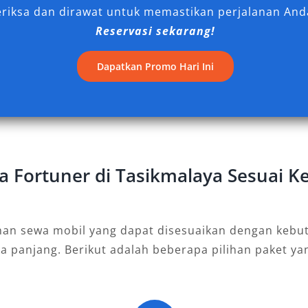
eriksa dan dirawat untuk memastikan perjalanan Anda
Reservasi sekarang!
Kami Sewakan di
Dapatkan Promo Hari Ini
tasi yang mengedepankan
rofesional, Toyota Fortuner hadir
yedia layanan rental Fortuner
tipe mobil Fortuner, baik varian 4×2
wa Fortuner di Tasikmalaya Sesuai 
a yang disesuaikan untuk berbagai
anan bisnis, wisata keluarga, hingga
nan sewa mobil yang dapat disesuaikan dengan kebut
ka panjang. Berikut adalah beberapa pilihan paket y
er yang kami sewakan, lengkap dengan
penggunaannya.