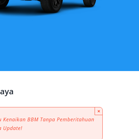
laya
×
au Kenaikan BBM Tanpa Pemberitahuan
a Update!