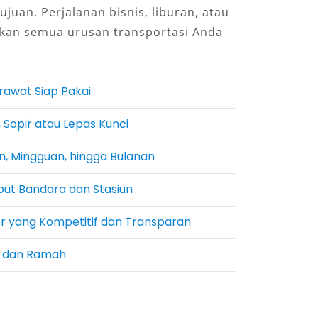
uan. Perjalanan bisnis, liburan, atau
hkan semua urusan transportasi Anda
rawat Siap Pakai
 Sopir atau Lepas Kunci
n, Mingguan, hingga Bulanan
ut Bandara dan Stasiun
r yang Kompetitif dan Transparan
l dan Ramah