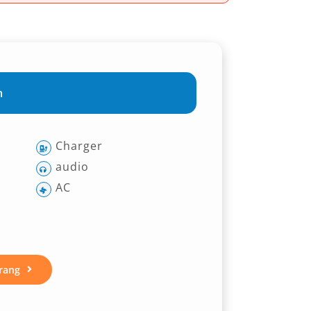
m
Charger
audio
AC
rang