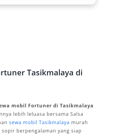
rtuner Tasikmalaya di
ewa mobil Fortuner di Tasikmalaya
innya lebih leluasa bersama Salsa
ihan
sewa mobil Tasikmalaya
murah
n sopir berpengalaman yang siap