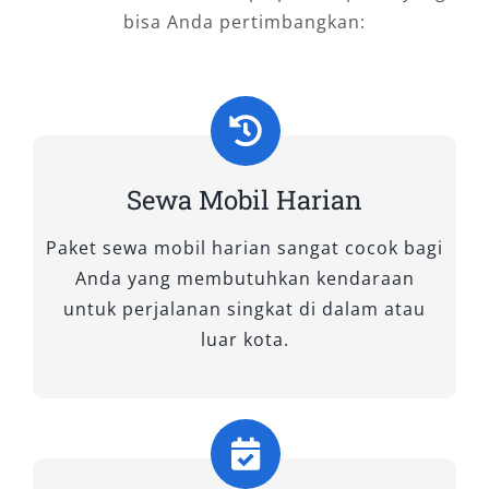
sekarang untuk booking mobil di Bandara
bisa Anda pertimbangkan:
Pontianak—karena perjalanan yang lancar
dimulai dari pilihan kendaraan yang tepat.
Sewa Mobil Harian
Paket sewa mobil harian sangat cocok bagi
Anda yang membutuhkan kendaraan
untuk perjalanan singkat di dalam atau
luar kota.